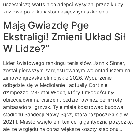
uczestniczą watts nich adepci wysyłani przez kluby
żużlowe po kilkunastomiesięcznym szkoleniu.
Mają Gwiazdę Pge
Ekstraligi! Zmieni Układ Sił
W Lidze?”
Lider światowego rankingu tenisistów, Jannik Sinner,
został pierwszym zarejestrowanym wolontariuszem na
zimowe igrzyska olimpijskie 2026. Wydarzenie
odbędzie się w Mediolanie i actually Cortinie
d’Ampezzo. 23-letni Włoch, który t młodości był
obiecującym narciarzem, będzie również pełnił rolę
ambasadora igrzysk. Tyle miała kosztować budowa
stadionu Sandecji Nowy Sącz, która rozpoczęła się w
2021 l. Miasto wzięło em ten cel gigantyczną pożyczkę,
ale ze względu na coraz większe koszty stadionu…