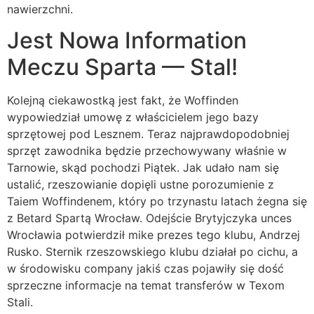
nawierzchni.
Jest Nowa Information
Meczu Sparta — Stal!
Kolejną ciekawostką jest fakt, że Woffinden
wypowiedział umowę z właścicielem jego bazy
sprzętowej pod Lesznem. Teraz najprawdopodobniej
sprzęt zawodnika będzie przechowywany właśnie w
Tarnowie, skąd pochodzi Piątek. Jak udało nam się
ustalić, rzeszowianie dopięli ustne porozumienie z
Taiem Woffindenem, który po trzynastu latach żegna się
z Betard Spartą Wrocław. Odejście Brytyjczyka unces
Wrocławia potwierdził mike prezes tego klubu, Andrzej
Rusko. Sternik rzeszowskiego klubu działał po cichu, a
w środowisku company jakiś czas pojawiły się dość
sprzeczne informacje na temat transferów w Texom
Stali.