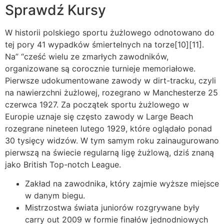
Sprawdź Kursy
W historii polskiego sportu żużlowego odnotowano do
tej pory 41 wypadków śmiertelnych na torze[10][11].
Na” “cześć wielu ze zmarłych zawodników,
organizowane są corocznie turnieje memoriałowe.
Pierwsze udokumentowane zawody w dirt-tracku, czyli
na nawierzchni żużlowej, rozegrano w Manchesterze 25
czerwca 1927. Za początek sportu żużlowego w
Europie uznaje się często zawody w Large Beach
rozegrane nineteen lutego 1929, które oglądało ponad
30 tysięcy widzów. W tym samym roku zainaugurowano
pierwszą na świecie regularną ligę żużlową, dziś znaną
jako British Top-notch League.
Zakład na zawodnika, który zajmie wyższe miejsce
w danym biegu.
Mistrzostwa świata juniorów rozgrywane były
carry out 2009 w formie finałów jednodniowych