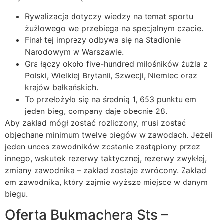
Rywalizacja dotyczy wiedzy na temat sportu
żużlowego we przebiega na specjalnym czacie.
Finał tej imprezy odbywa się na Stadionie
Narodowym w Warszawie.
Gra łączy około five-hundred miłośników żużla z
Polski, Wielkiej Brytanii, Szwecji, Niemiec oraz
krajów bałkańskich.
To przełożyło się na średnią 1, 653 punktu em
jeden bieg, company daje obecnie 28.
Aby zakład mógł zostać rozliczony, musi zostać
objechane minimum twelve biegów w zawodach. Jeżeli
jeden unces zawodników zostanie zastąpiony przez
innego, wskutek rezerwy taktycznej, rezerwy zwykłej,
zmiany zawodnika – zakład zostaje zwrócony. Zakład
em zawodnika, który zajmie wyższe miejsce w danym
biegu.
Oferta Bukmachera Sts –