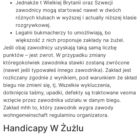
Jednakże t Wielkiej Brytanii oraz Szwecji
zawodnicy mogą startować nawet w dwóch
różnych klubach w wyższej i actually niższej klasie
rozgrywkowej.
Legalni bukmacherzy to umożliwiają, bo
większość z nich proponuje zakłady na żużel.
Jeśli obaj zawodnicy uzyskają taką samą liczbę
punktów – jest zwrot. W przypadku zmiany
któregokolwiek zawodnika stawki zostaną zwrócone
(nawet jeśli typowałeś innego zawodnika). Zakład jest
rozliczany zgodnie z wynikiem, pod warunkiem że skład
biegu nie zmieni się, tj. Wszelkie wykluczenia,
dotknięcia taśmy, upadki, defekty są traktowane veoma
wzięcie przez zawodnika udziału w danym biegu.
Zakład mhh to, który zawodnik wygra zawody
wohngemeinschaft regulaminu organizatora.
Handicapy W Żużlu