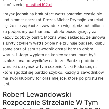
ukończenie)
mostbet102.pl
.
Łotysz jednak na brak ofert watts ostatnim czasie nie
und nimmer narzekał. Prezes Michał Drymajło zarzekał
się, że nie zapłaci za zawodnika więcej, niż pół miliona
za podpis my partner and i około pięciu tysięcy za
każdy zdobyty punkt. Można więc zakładać, że umowa
z Brytyjczykiem watts ogóle nie zrujnuje budżetu klubu,
some sort of sam zawodnik dostał bardzo dobre
warunki. Jego wypłata na koniec sezonu mum być
uzależniona od wyników na torze. Bardzo podobne
warunki otrzymał w tym sezonie Nicki Pedersen, na
które zgodził się bardzo szybko. Każdy z zawodników
ma swój ulubiony tor oraz miejsce, które po prostu nie
lubi.
Robert Lewandowski
Rozpocznie Strzelanie W Tym