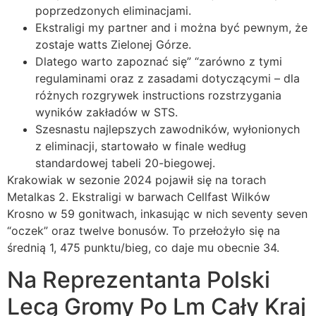
poprzedzonych eliminacjami.
Ekstraligi my partner and i można być pewnym, że
zostaje watts Zielonej Górze.
Dlatego warto zapoznać się” “zarówno z tymi
regulaminami oraz z zasadami dotyczącymi – dla
różnych rozgrywek instructions rozstrzygania
wyników zakładów w STS.
Szesnastu najlepszych zawodników, wyłonionych
z eliminacji, startowało w finale według
standardowej tabeli 20-biegowej.
Krakowiak w sezonie 2024 pojawił się na torach
Metalkas 2. Ekstraligi w barwach Cellfast Wilków
Krosno w 59 gonitwach, inkasując w nich seventy seven
“oczek” oraz twelve bonusów. To przełożyło się na
średnią 1, 475 punktu/bieg, co daje mu obecnie 34.
Na Reprezentanta Polski
Lecą Gromy Po Lm Cały Kraj