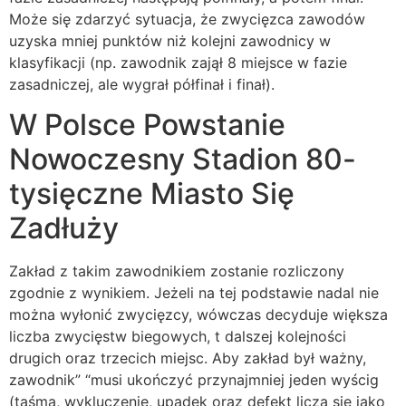
Może się zdarzyć sytuacja, że zwycięzca zawodów
uzyska mniej punktów niż kolejni zawodnicy w
klasyfikacji (np. zawodnik zajął 8 miejsce w fazie
zasadniczej, ale wygrał półfinał i finał).
W Polsce Powstanie
Nowoczesny Stadion 80-
tysięczne Miasto Się
Zadłuży
Zakład z takim zawodnikiem zostanie rozliczony
zgodnie z wynikiem. Jeżeli na tej podstawie nadal nie
można wyłonić zwycięzcy, wówczas decyduje większa
liczba zwycięstw biegowych, t dalszej kolejności
drugich oraz trzecich miejsc. Aby zakład był ważny,
zawodnik” “musi ukończyć przynajmniej jeden wyścig
(taśma, wykluczenie, upadek oraz defekt liczą się jako