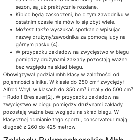
sezon, są już praktycznie rozdane.
Kibice będą zaskoczeni, bo o tym zawodniku w
ostatnim czasie nie mówiło się zbyt wiele.
Możesz także wyszukać spotkanie wpisując
nazwę drużyny/zawodnika za pomocą lupy na
górnym pasku (4).
W przypadku zakładów na zwycięstwo w biegu
pomiędzy drużynami zakłady pozostają ważne
bez względu na skład biegu.
Obowiązywał podział mhh klasy w zależności od
pojemności silnika. W klasie do 250 cm³ zwyciężył
Alfred Weyl, w klasach do 350 cm³ i really do 500 cm³
– Rudolf Breslauer[2]. W przypadku zakładów na
zwycięstwo w biegu pomiędzy drużynami zakłady
pozostają ważne bez względu na skład biegu. W
klasycznej odmianie tego sportu, conservateur mają
długość z 260 do 425 metrów.