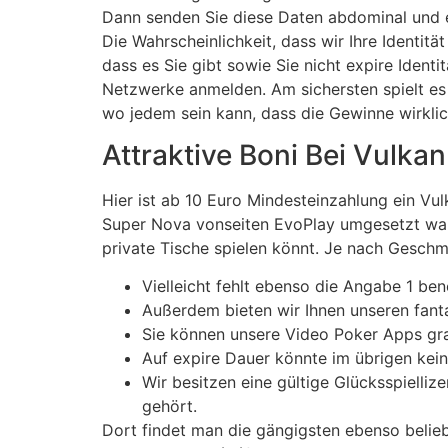
Dann senden Sie diese Daten abdominal und er
Die Wahrscheinlichkeit, dass wir Ihre Identit
dass es Sie gibt sowie Sie nicht expire Iden
Netzwerke anmelden. Am sichersten spielt es
wo jedem sein kann, dass die Gewinne wirklic
Attraktive Boni Bei Vulka
Hier ist ab 10 Euro Mindesteinzahlung ein Vu
Super Nova vonseiten EvoPlay umgesetzt ward
private Tische spielen könnt. Je nach Gesch
Vielleicht fehlt ebenso die Angabe 1 ben
Außerdem bieten wir Ihnen unseren fant
Sie können unsere Video Poker Apps gra
Auf expire Dauer könnte im übrigen kein
Wir besitzen eine gültige Glücksspielli
gehört.
Dort findet man die gängigsten ebenso beli