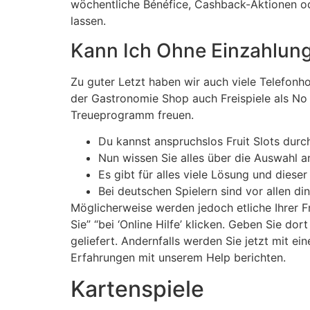
wöchentliche Bénéfice, Cashback-Aktionen o
lassen.
Kann Ich Ohne Einzahlun
Zu guter Letzt haben wir auch viele Telefonho
der Gastronomie Shop auch Freispiele als No
Treueprogramm freuen.
Du kannst anspruchslos Fruit Slots durch
Nun wissen Sie alles über die Auswahl a
Es gibt für alles viele Lösung und diese
Bei deutschen Spielern sind vor allen di
Möglicherweise werden jedoch etliche Ihrer F
Sie” “bei ‘Online Hilfe’ klicken. Geben Sie d
geliefert. Andernfalls werden Sie jetzt mit ei
Erfahrungen mit unserem Help berichten.
Kartenspiele