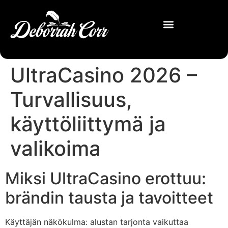
UltraCasino 2026 –
Turvallisuus,
käyttöliittymä ja
valikoima
Miksi UltraCasino erottuu:
brändin tausta ja tavoitteet
Käyttäjän näkökulma: alustan tarjonta vaikuttaa