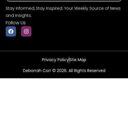
Stay Informed, Stay Inspired: Your Weekly Source of News
and Insights.
Follow Us
Privacy Policy
Site Map
Deborrah Corr © 2026. All Rights Reserved