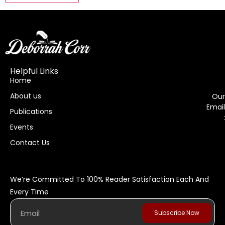
Helpful Links
Home
About us
Our
Email
Publications
:
Events
Contact Us
We’re Committed To 100% Reader Satisfaction Each And
Every Time
Subscribe Now