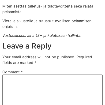
Miten asettaa talletus- ja tulotavoitteita sekä rajata
pelaamista.
Vieraile sivustolla ja tutustu turvallisen pelaamisen
ohjeisiin.
Vastuullisuus: aina 18+ ja kulutuksen hallinta.
Leave a Reply
Your email address will not be published.
Required
fields are marked
*
Comment
*