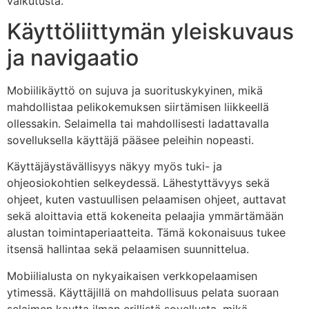
vaikutusta.
Käyttöliittymän yleiskuvaus
ja navigaatio
Mobiilikäyttö on sujuva ja suorituskykyinen, mikä
mahdollistaa pelikokemuksen siirtämisen liikkeellä
ollessakin. Selaimella tai mahdollisesti ladattavalla
sovelluksella käyttäjä pääsee peleihin nopeasti.
Käyttäjäystävällisyys näkyy myös tuki- ja
ohjeosiokohtien selkeydessä. Lähestyttävyys sekä
ohjeet, kuten vastuullisen pelaamisen ohjeet, auttavat
sekä aloittavia että kokeneita pelaajia ymmärtämään
alustan toimintaperiaatteita. Tämä kokonaisuus tukee
itsensä hallintaa sekä pelaamisen suunnittelua.
Mobiilialusta on nykyaikaisen verkkopelaamisen
ytimessä. Käyttäjillä on mahdollisuus pelata suoraan
selaimen kautta ilman erillistä sovellusta, mikä