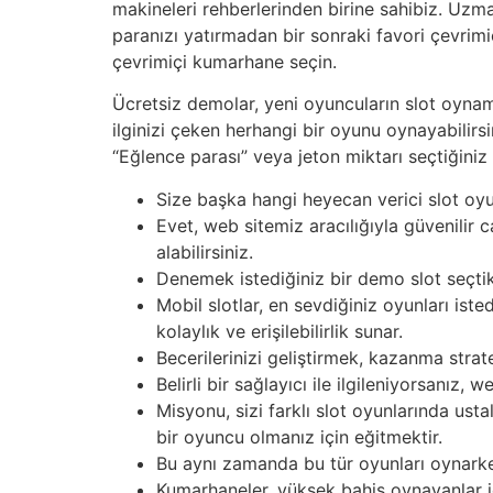
makineleri rehberlerinden birine sahibiz. Uzm
paranızı yatırmadan bir sonraki favori çevrimiç
çevrimiçi kumarhane seçin.
Ücretsiz demolar, yeni oyuncuların slot oynam
ilginizi çeken herhangi bir oyunu oynayabilirsi
“Eğlence parası” veya jeton miktarı seçtiğiniz 
Size başka hangi heyecan verici slot oyun
Evet, web sitemiz aracılığıyla güvenilir 
alabilirsiniz.
Denemek istediğiniz bir demo slot seçtikt
Mobil slotlar, en sevdiğiniz oyunları ist
kolaylık ve erişilebilirlik sunar.
Becerilerinizi geliştirmek, kazanma strat
Belirli bir sağlayıcı ile ilgileniyorsanız,
Misyonu, sizi farklı slot oyunlarında ust
bir oyuncu olmanız için eğitmektir.
Bu aynı zamanda bu tür oyunları oynarke
Kumarhaneler, yüksek bahis oynayanlar içi