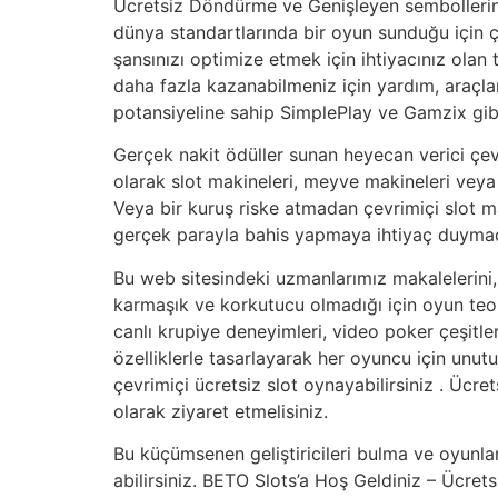
Ücretsiz Döndürme ve Genişleyen sembollerin 
dünya standartlarında bir oyun sunduğu için ç
şansınızı optimize etmek için ihtiyacınız olan 
daha fazla kazanabilmeniz için yardım, araçla
potansiyeline sahip SimplePlay ve Gamzix gibi 
Gerçek nakit ödüller sunan heyecan verici çevr
olarak slot makineleri, meyve makineleri veya 
Veya bir kuruş riske atmadan çevrimiçi slot ma
gerçek parayla bahis yapmaya ihtiyaç duymadan 
Bu web sitesindeki uzmanlarımız makalelerini, s
karmaşık ve korkutucu olmadığı için oyun teor
canlı krupiye deneyimleri, video poker çeşitler
özelliklerle tasarlayarak her oyuncu için unu
çevrimiçi ücretsiz slot oynayabilirsiniz . Ücre
olarak ziyaret etmelisiniz.
Bu küçümsenen geliştiricileri bulma ve oyunlar
abilirsiniz. BETO Slots’a Hoş Geldiniz – Ücret