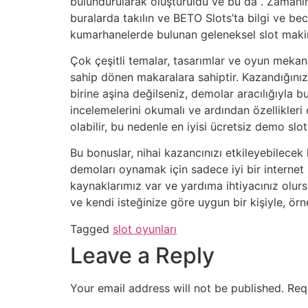
bulundurularak oluşturuldu ve bu da . Zamanı
buralarda takılın ve BETO Slots’ta bilgi ve be
kumarhanelerde bulunan geleneksel slot makinel
Çok çeşitli temalar, tasarımlar ve oyun mekan
sahip dönen makaralara sahiptir. Kazandığınız 
birine aşina değilseniz, demolar aracılığıyla 
incelemelerini okumalı ve ardından özellikleri 
olabilir, bu nedenle en iyisi ücretsiz demo sl
Bu bonuslar, nihai kazancınızı etkileyebilecek 
demoları oynamak için sadece iyi bir internet
kaynaklarımız var ve yardıma ihtiyacınız olursa
ve kendi isteğinize göre uygun bir kişiyle, örn
Tagged
slot oyunları
Leave a Reply
Your email address will not be published.
Req