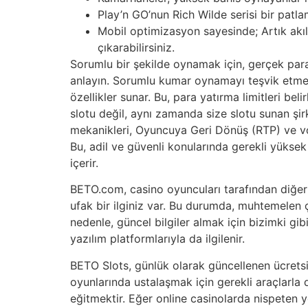
Play’n GO’nun Rich Wilde serisi bir patl
Mobil optimizasyon sayesinde; Artık akı
çıkarabilirsiniz.
Sorumlu bir şekilde oynamak için, gerçek para
anlayın. Sorumlu kumar oynamayı teşvik etmek i
özellikler sunar. Bu, para yatırma limitleri be
slotu değil, aynı zamanda size slotu sunan şirk
mekanikleri, Oyuncuya Geri Dönüş (RTP) ve volat
Bu, adil ve güvenli konularında gerekli yüksek
içerir.
BETO.com, casino oyuncuları tarafından diğer 
ufak bir ilginiz var. Bu durumda, muhtemelen ç
nedenle, güncel bilgiler almak için bizimki g
yazılım platformlarıyla da ilgilenir.
BETO Slots, günlük olarak güncellenen ücretsiz 
oyunlarında ustalaşmak için gerekli araçlarla
eğitmektir. Eğer online casinolarda nispeten ye