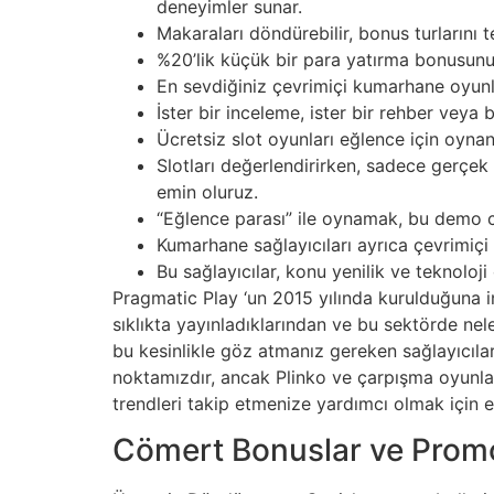
deneyimler sunar.
Makaraları döndürebilir, bonus turlarını t
%20’lik küçük bir para yatırma bonusunu
En sevdiğiniz çevrimiçi kumarhane oyunl
İster bir inceleme, ister bir rehber veya
Ücretsiz slot oyunları eğlence için oyna
Slotları değerlendirirken, sadece gerçek 
emin oluruz.
“Eğlence parası” ile oynamak, bu demo 
Kumarhane sağlayıcıları ayrıca çevrimiçi 
Bu sağlayıcılar, konu yenilik ve teknoloji
Pragmatic Play ‘un 2015 yılında kurulduğuna i
sıklıkta yayınladıklarından ve bu sektörde nele
bu kesinlikle göz atmanız gereken sağlayıcılard
noktamızdır, ancak Plinko ve çarpışma oyunlar
trendleri takip etmenize yardımcı olmak için 
Cömert Bonuslar ve Prom