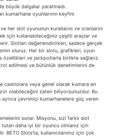
nde büyük dalgalar yaratmadı.
an kumarhane oyunlarının keyfini
 her slot oyununun kurallarını ve oranlarını
 için kullanabileceğiniz çeşitli araçlar ve
çerir. Slotları değerlendirirken, sadece gerçek
min oluruz. Her bir slotu, grafikleri, oyun
zellikleri ve jackpotlarla birlikte sağlarız.
trol edilmesi ve bütünlük denetimlerini de
ine casinolara veya genel olarak kumara en
zor olabileceğini zaten biliyorsunuzdur. Bu
rı ayrıca çevrimiçi kumarhanelere güç veren
melerini sunar. Misyonu, sizi farklı slot
 tutan daha iyi bir oyuncu olmanız için
r. BETO Slots’ta, kullanıcılarımız için çok