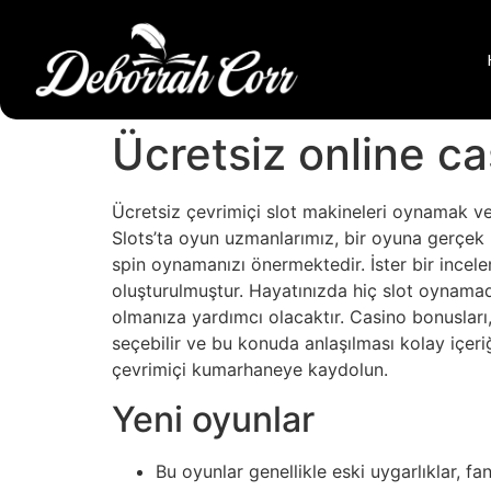
Ücretsiz online c
Ücretsiz çevrimiçi slot makineleri oynamak ve 
Slots’ta oyun uzmanlarımız, bir oyuna gerçek
spin oynamanızı önermektedir. İster bir incele
oluşturulmuştur. Hayatınızda hiç slot oynamad
olmanıza yardımcı olacaktır. Casino bonusları, 
seçebilir ve bu konuda anlaşılması kolay içeri
çevrimiçi kumarhaneye kaydolun.
Yeni oyunlar
Bu oyunlar genellikle eski uygarlıklar, fa