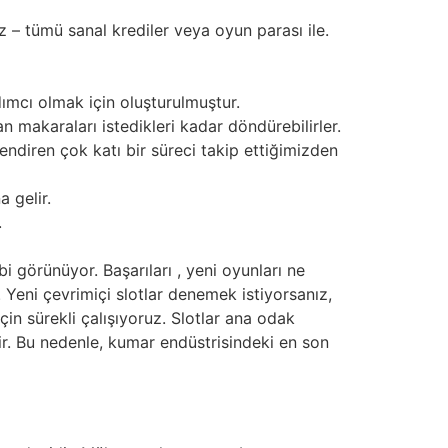
niz – tümü sanal krediler veya oyun parası ile.
dımcı olmak için oluşturulmuştur.
makaraları istedikleri kadar döndürebilirler.
endiren çok katı bir süreci takip ettiğimizden
 gelir.
.
 görünüyor. Başarıları , yeni oyunları ne
. Yeni çevrimiçi slotlar denemek istiyorsanız,
çin sürekli çalışıyoruz. Slotlar ana odak
ir. Bu nedenle, kumar endüstrisindeki en son