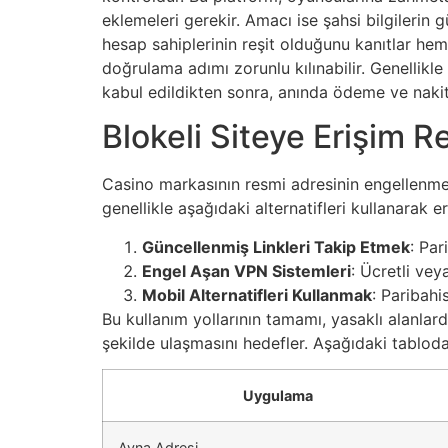
eklemeleri gerekir. Amacı ise şahsi bilgileri
hesap sahiplerinin reşit olduğunu kanıtlar he
doğrulama adımı zorunlu kılınabilir. Genellikl
kabul edildikten sonra, anında ödeme ve nakit 
Blokeli Siteye Erişim R
Casino markasının resmi adresinin engellenmes
genellikle aşağıdaki alternatifleri kullanarak e
Güncellenmiş Linkleri Takip Etmek
: Par
Engel Aşan VPN Sistemleri
: Ücretli vey
Mobil Alternatifleri Kullanmak
: Paribahi
Bu kullanım yollarının tamamı, yasaklı alanlard
şekilde ulaşmasını hedefler. Aşağıdaki tabloda
Uygulama
Ayna Adresi