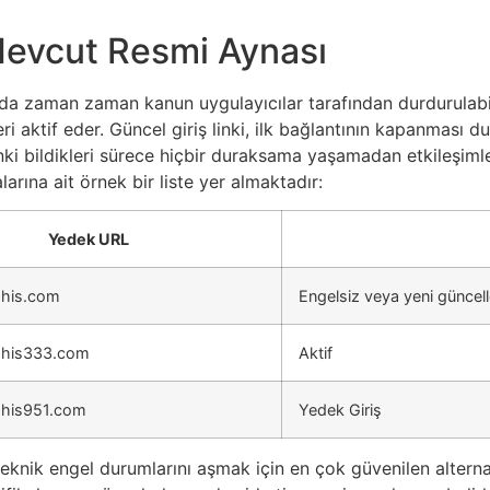
Mevcut Resmi Aynası
arda zaman zaman kanun uygulayıcılar tarafından durdurulabili
eri aktif eder. Güncel giriş linki, ilk bağlantının kapanması
linki bildikleri sürece hiçbir duraksama yaşamadan etkileşiml
arına ait örnek bir liste yer almaktadır:
Yedek URL
his.com
Engelsiz veya yeni güncell
ahis333.com
Aktif
his951.com
Yedek Giriş
ya teknik engel durumlarını aşmak için en çok güvenilen altern