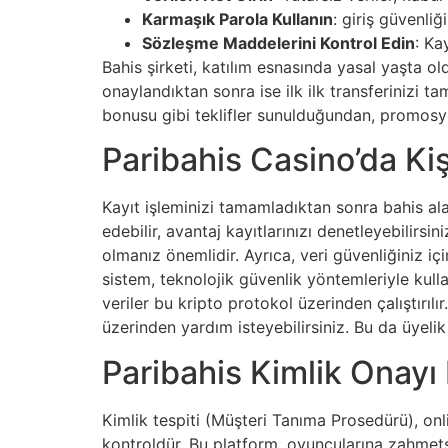
Karmaşık Parola Kullanın
: giriş güvenliğ
Sözleşme Maddelerini Kontrol Edin
: Ka
Bahis şirketi, katılım esnasında yasal yaşta o
onaylandıktan sonra ise ilk ilk transferinizi t
bonusu gibi teklifler sunulduğundan, promosyo
Paribahis Casino’da Ki
Kayıt işleminizi tamamladıktan sonra bahis al
edebilir, avantaj kayıtlarınızı denetleyebilirsi
olmanız önemlidir. Ayrıca, veri güvenliğiniz i
sistem, teknolojik güvenlik yöntemleriyle kull
veriler bu kripto protokol üzerinden çalıştırılı
üzerinden yardım isteyebilirsiniz. Bu da üyelik 
Paribahis Kimlik Onayı 
Kimlik tespiti (Müşteri Tanıma Prosedürü), onl
kontroldür. Bu platform, oyuncularına zahmetsi