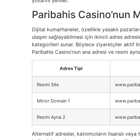
yollarını yeniler.
Paribahis Casino’nun 
Dijital kumarhaneler, özellikle yasaklı pazarl
ulaşım sağlayabilmesi için ikincil adres adresl
kategorileri sunar. Böylece ziyaretçiler aktif 
Paribahis Casino’nun ana adresi ve resmi aynal
Adres Tipi
Resmi Site
www.pariba
Mirror Domain 1
www.parib
Resmi Ayna 2
www.pariba
Alternatif adresler, katılımcıların lisanslı ve