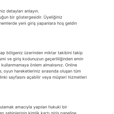
iz detayları anlayın.
uğun bir göstergesidir. Üyeliğiniz
dönemlerde yeni giriş yapanlara hoş geldin
ap bölgeniz üzerinden miktar takibini takip
l ismi ve giriş kodunuzun geçerliliğinden emin
da kullanmamaya önlem almalısınız. Online
e, oyun hareketleriniz sırasında oluşan tüm
linki sayfasını açabilir veya müşteri hizmetleri
ğrulamak amacıyla yapılan hukuki bir
 sahiplerinin kimlik kartı giriş paneline