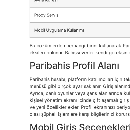
Proxy Servis
Mobil Uygulama Kullanımı
Bu çözümlerden herhangi birini kullanarak Par
eksileri bulunur. Bahisseverler kendi gereksin
Paribahis Profil Alanı
Paribahis hesabı, platform katılımcıları için t
menüsü gibi birçok ayar saklanır. Giriş alanınd
Ayrıca, canlı oyunlar veya şans alanlarında kull
kişisel yönetim ekranı içinde çift aşamalı giriş
ve yeni özellikler ekler. Profil ekranınızı pe
olası şüpheli işlemlere karşı bilgilerinizi korur
Mobil Giriş Seçenekler