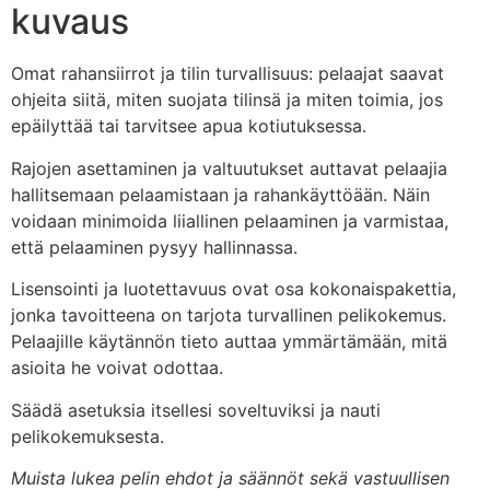
kuvaus
Omat rahansiirrot ja tilin turvallisuus: pelaajat saavat
ohjeita siitä, miten suojata tilinsä ja miten toimia, jos
epäilyttää tai tarvitsee apua kotiutuksessa.
Rajojen asettaminen ja valtuutukset auttavat pelaajia
hallitsemaan pelaamistaan ja rahankäyttöään. Näin
voidaan minimoida liiallinen pelaaminen ja varmistaa,
että pelaaminen pysyy hallinnassa.
Lisensointi ja luotettavuus ovat osa kokonaispakettia,
jonka tavoitteena on tarjota turvallinen pelikokemus.
Pelaajille käytännön tieto auttaa ymmärtämään, mitä
asioita he voivat odottaa.
Säädä asetuksia itsellesi soveltuviksi ja nauti
pelikokemuksesta.
Muista lukea pelin ehdot ja säännöt sekä vastuullisen