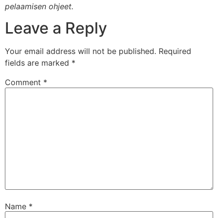
pelaamisen ohjeet.
Leave a Reply
Your email address will not be published.
Required
fields are marked
*
Comment
*
Name
*