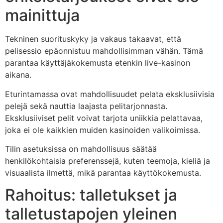
mainittuja
Tekninen suorituskyky ja vakaus takaavat, että
pelisessio epäonnistuu mahdollisimman vähän. Tämä
parantaa käyttäjäkokemusta etenkin live-kasinon
aikana.
Eturintamassa ovat mahdollisuudet pelata eksklusiivisia
pelejä sekä nauttia laajasta pelitarjonnasta.
Eksklusiiviset pelit voivat tarjota uniikkia pelattavaa,
joka ei ole kaikkien muiden kasinoiden valikoimissa.
Tilin asetuksissa on mahdollisuus säätää
henkilökohtaisia preferenssejä, kuten teemoja, kieliä ja
visuaalista ilmettä, mikä parantaa käyttökokemusta.
Rahoitus: talletukset ja
talletustapojen yleinen