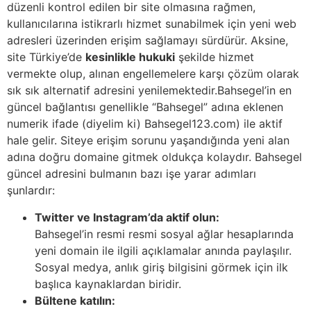
düzenli kontrol edilen bir site olmasına rağmen,
kullanıcılarına istikrarlı hizmet sunabilmek için yeni web
adresleri üzerinden erişim sağlamayı sürdürür. Aksine,
site Türkiye’de
kesinlikle hukuki
şekilde hizmet
vermekte olup, alınan engellemelere karşı çözüm olarak
sık sık alternatif adresini yenilemektedir.Bahsegel’in en
güncel bağlantısı genellikle “Bahsegel” adına eklenen
numerik ifade (diyelim ki) Bahsegel123.com) ile aktif
hale gelir. Siteye erişim sorunu yaşandığında yeni alan
adına doğru domaine gitmek oldukça kolaydır. Bahsegel
güncel adresini bulmanın bazı işe yarar adımları
şunlardır:
Twitter ve Instagram’da aktif olun:
Bahsegel’in resmi resmi sosyal ağlar hesaplarında
yeni domain ile ilgili açıklamalar anında paylaşılır.
Sosyal medya, anlık giriş bilgisini görmek için ilk
başlıca kaynaklardan biridir.
Bültene katılın: