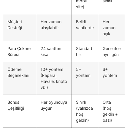
mobil
sınırlı
site)
Müşteri
Her zaman
Belirli
Her
Desteği
ulaşılabilir
saatlerde
zaman
açık
Para Çekme
24 saatten
Standart
Genellikle
Süresi
kısa
hız
aynı gün
Ödeme
10+ yöntem
5+
6+
Seçenekleri
(Papara,
yöntem
yöntem
Havale, kripto
vb.)
Bonus
Her oyuncuya
Sınırlı
Orta
Çeşitliliği
uygun
(yalnızca
(hoş
hoş
geldin +
geldin)
bazı)