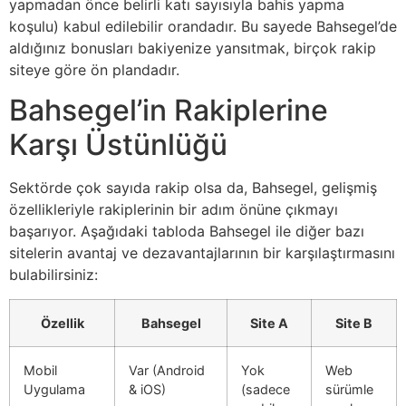
yapmadan önce belirli katı sayısıyla bahis yapma
koşulu) kabul edilebilir orandadır. Bu sayede Bahsegel’de
aldığınız bonusları bakiyenize yansıtmak, birçok rakip
siteye göre ön plandadır.
Bahsegel’in Rakiplerine
Karşı Üstünlüğü
Sektörde çok sayıda rakip olsa da, Bahsegel, gelişmiş
özellikleriyle rakiplerinin bir adım önüne çıkmayı
başarıyor. Aşağıdaki tabloda Bahsegel ile diğer bazı
sitelerin avantaj ve dezavantajlarının bir karşılaştırmasını
bulabilirsiniz:
Özellik
Bahsegel
Site A
Site B
Mobil
Var (Android
Yok
Web
Uygulama
& iOS)
(sadece
sürümle