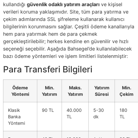
kullandığı
güvenlik odaklı yatırım araçları
ve kişisel
verileri koruma yaklaşımıdır. Site, tüm para yatırma ve
çekim adımlarında SSL şifreleme kullanarak kullanıcı
bilgilerinin korunmasını sağlar. Çeşitli ödeme kanallarıyla
hem para yatırmak hem de para çekmek
gerçekleştirilebilir; herkes kendine en güvenilir ve hızlı
seçeneği seçebilir. Aşağıda Bahsegel’de kullanılabilecek
bazı ödeme yöntemleri ve işlem limitleri listelenmiştir:
Para Transferi Bilgileri
Ödeme
Min.
Maks.
Yatırım
Min.
Yöntemi
Yatırım
Yatırım
Süresi
Çekim
Klasik
90 TL
40.000
5-30
180
Banka
TL
dk
TL
Yöntemi