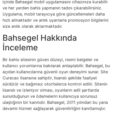
içinde Bahsegel mobil uygulamasını cihazınıza kurabilir
ve her yerden bahis yapmanın tadını çıkarabilirsiniz.
Uygulama, mobil tarayıcıya göre güncellemeleri daha
hızlı almaktadır ve anlık uyarılarla promosyon bilgilerini
size anlık olarak aktarmaktadır.
Bahsegel Hakkında
İnceleme
Bir bahis sitesinin güven düzeyi, resmi belgeler ve
kullanıcı yorumlarına bakılarak anlaşılabilir. Bahsegel, bu
açıdan kullanıcılarına güvenli oyun deneyimi sunar. Site
Curacao lisansına sahiptir, lisanslı şekilde faaliyet
sürdürür ve bağımsız otoritelerce kontrol edilir. Sitenin
lisanslı ve izleniyor olması, oyunların adil şartlarda
sunulduğunun ve ödemelerin kullanıcıya sorunsuz
ulaştığının bir kanıtıdır. Bahsegel, 2011 yılından bu yana
devamlı hizmet sağlayarak güvenilirliğini kanıtlamıştır.