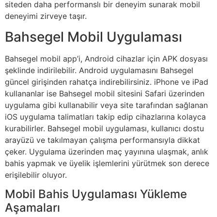
siteden daha performanslı bir deneyim sunarak mobil
deneyimi zirveye taşır.
Bahsegel Mobil Uygulaması
Bahsegel mobil app’i, Android cihazlar için APK dosyası
şeklinde indirilebilir. Android uygulamasını Bahsegel
güncel girişinden rahatça indirebilirsiniz. iPhone ve iPad
kullananlar ise Bahsegel mobil sitesini Safari üzerinden
uygulama gibi kullanabilir veya site tarafından sağlanan
iOS uygulama talimatları takip edip cihazlarına kolayca
kurabilirler. Bahsegel mobil uygulaması, kullanıcı dostu
arayüzü ve takılmayan çalışma performansıyla dikkat
çeker. Uygulama üzerinden maç yayınına ulaşmak, anlık
bahis yapmak ve üyelik işlemlerini yürütmek son derece
erişilebilir oluyor.
Mobil Bahis Uygulaması Yükleme
Aşamaları