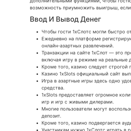
дополнительными функциями, чтобы гостю 
возможность приумножить выигрыш, если 
Ввод И Вывод Денег
Чтобы гости 1хСлотс могли быстро о
Ежедневно на платформе регистрирую
онлайн-азартных развлечений.
Транзакции на сайте 1xСлот — это п
включая игру в режиме на реальные д
Кроме того, казино следует строгой
Казино 1xSlots официальный сайт вы
Игра в азартные игры здесь одно удо
средства.
1xSlots предоставляет огромное кол
игр и игр с живыми дилерами.
Многие пользователи могут воспольз
депозит.
Кроме того, казино подвергается ау
Участникам нужно 1xСлотс играть в 