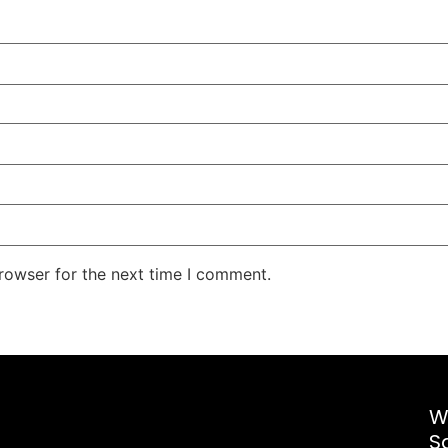
rowser for the next time I comment.
W
S