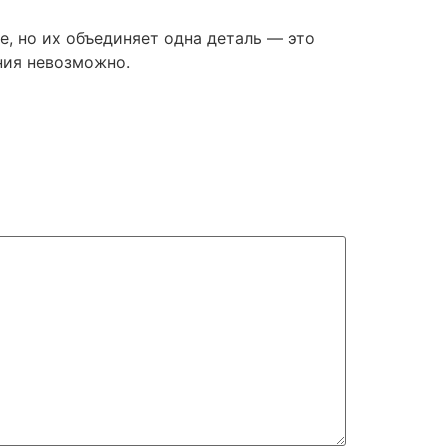
, но их объединяет одна деталь — это
ния невозможно.