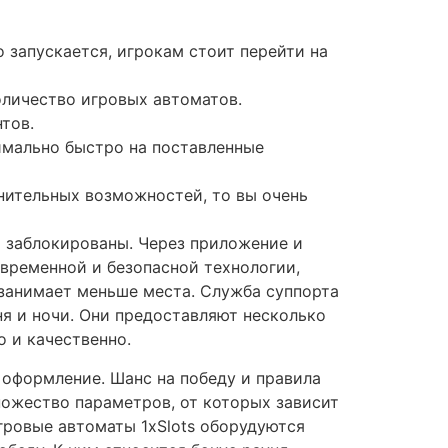
 запускается, игрокам стоит перейти на
оличество игровых автоматов.
тов.
имально быстро на поставленные
лнительных возможностей, то вы очень
т заблокированы. Через приложение и
временной и безопасной технологии,
и занимает меньше места. Служба суппорта
ня и ночи. Они предоставляют несколько
о и качественно.
 оформление. Шанс на победу и правила
ожество параметров, от которых зависит
гровые автоматы 1xSlots оборудуются