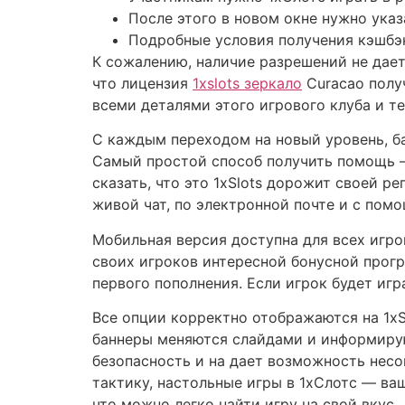
После этого в новом окне нужно указ
Подробные условия получения кэшбэк
К сожалению, наличие разрешений не дае
что лицензия
1xslots зеркало
Curacao получ
всеми деталями этого игрового клуба и т
С каждым переходом на новый уровень, б
Самый простой способ получить помощь — 
сказать, что это 1xSlots дорожит своей 
живой чат, по электронной почте и с пом
Мобильная версия доступна для всех игро
своих игроков интересной бонусной прогр
первого пополнения. Если игрок будет игр
Все опции корректно отображаются на 1xS
баннеры меняются слайдами и информирую
безопасность и на дает возможность несо
тактику, настольные игры в 1хСлотс — ваш
что можно легко найти игру на свой вкус.