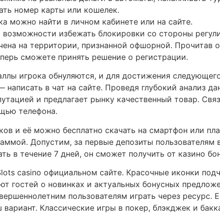
ать номер карты или кошелек.
а можно найти в личном кабинете или на сайте.
т возможности избежать блокировки со стороны регул
ена на территории, признанной офшорной. Прочитав об
еперь сможете принять решение о регистрации.
аллы игрока обнуляются, и для достижения следующего
написать в чат на сайте. Проведя глубокий анализ да
репутацией и предлагает рынку качественный товар. Св
ощью телефона.
ков и её можно бесплатно скачать на смартфон или пла
аммой. Допустим, за первые депозиты пользователям 
ать в течение 7 дней, он сможет получить от казино бо
lots casino официальном сайте. Красочные иконки подч
т гостей о новинках и актуальных бонусных предложе
вершеннолетним пользователям играть через ресурс. Е
 вариант. Классические игры в покер, блэкджек и бакк