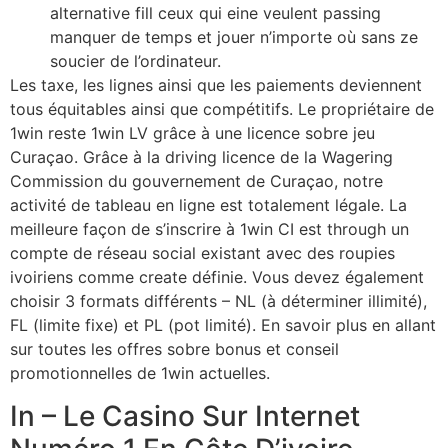
alternative fill ceux qui eine veulent passing
manquer de temps et jouer n’importe où sans ze
soucier de l’ordinateur.
Les taxe, les lignes ainsi que les paiements deviennent
tous équitables ainsi que compétitifs. Le propriétaire de
1win reste 1win LV grâce à une licence sobre jeu
Curaçao. Grâce à la driving licence de la Wagering
Commission du gouvernement de Curaçao, notre
activité de tableau en ligne est totalement légale. La
meilleure façon de s’inscrire à 1win CI est through un
compte de réseau social existant avec des roupies
ivoiriens comme create définie. Vous devez également
choisir 3 formats différents – NL (à déterminer illimité),
FL (limite fixe) et PL (pot limité). En savoir plus en allant
sur toutes les offres sobre bonus et conseil
promotionnelles de 1win actuelles.
In – Le Casino Sur Internet