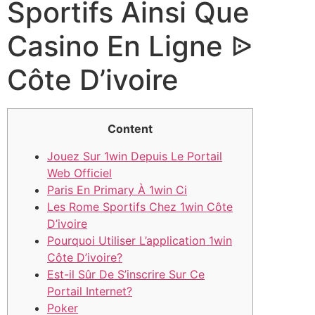
Sportifs Ainsi Que
Casino En Ligne ᐉ
Côte D’ivoire
Content
Jouez Sur 1win Depuis Le Portail
Web Officiel
Paris En Primary À 1win Ci
Les Rome Sportifs Chez 1win Côte
D’ivoire
Pourquoi Utiliser L’application 1win
Côte D’ivoire?
Est-il Sûr De S’inscrire Sur Ce
Portail Internet?
Poker