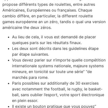
propose différents types de roulettes, entre autres
Américaines, Européennes ou françaises. Chaque
cambio diffère, en particulier, la different roulette
games européenne an un zéro, tandis o qual una version
américaine the deux zéros.
Au lieu de cela, il vous est demandé de placer
quelques paris sur les résultats finaux.
Les deux sont décrits dans les guidelines étape
par étape suivantes.
Vous devez parier sur n’importe quelle compétition
internationale systems nationale, majeure systems
mineure, en tonicité sur toute une série” “de
marchés para rome.
Paris possibles sur additionally de 30 exercises
avec notamment the football, le rugby, le basket-
ball, sans oublier l’esport, votre sport électronique
en plein essor.
Il existe un bouton pratique que vous pouvez”