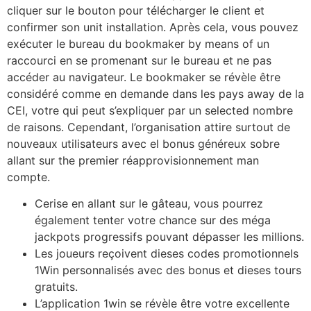
cliquer sur le bouton pour télécharger le client et
confirmer son unit installation. Après cela, vous pouvez
exécuter le bureau du bookmaker by means of un
raccourci en se promenant sur le bureau et ne pas
accéder au navigateur. Le bookmaker se révèle être
considéré comme en demande dans les pays away de la
CEI, votre qui peut s’expliquer par un selected nombre
de raisons. Cependant, l’organisation attire surtout de
nouveaux utilisateurs avec el bonus généreux sobre
allant sur the premier réapprovisionnement man
compte.
Cerise en allant sur le gâteau, vous pourrez
également tenter votre chance sur des méga
jackpots progressifs pouvant dépasser les millions.
Les joueurs reçoivent dieses codes promotionnels
1Win personnalisés avec des bonus et dieses tours
gratuits.
L’application 1win se révèle être votre excellente