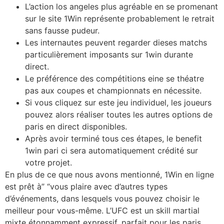
L’action los angeles plus agréable en se promenant
sur le site 1Win représente probablement le retrait
sans fausse pudeur.
Les internautes peuvent regarder dieses matchs
particulièrement imposants sur 1win durante
direct.
Le préférence des compétitions eine se théatre
pas aux coupes et championnats en nécessite.
Si vous cliquez sur este jeu individuel, les joueurs
pouvez alors réaliser toutes les autres options de
paris en direct disponibles.
Après avoir terminé tous ces étapes, le benefit
1win pari ci sera automatiquement crédité sur
votre projet.
En plus de ce que nous avons mentionné, 1Win en ligne
est prêt à” “vous plaire avec d’autres types
d’événements, dans lesquels vous pouvez choisir le
meilleur pour vous-même. L’UFC est un skill martial
mixte étonnamment expressif, parfait pour les paris.