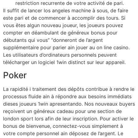
restriction recurrente de votre activité de pari.
Il suffit de lancer los angeles machine à sous, de faire
este pari et de commencer à accomplir des tours. Si
vous êtes algun nouveau joueur, les joueurs pouvez
compter en déambulant de généreux bonus pour
débutants qui vous” “donneront de l’argent
supplémentaire pour parier ain jouer au on line casino.
Les utilisateurs d’ordinateurs personnels peuvent
télécharger un logiciel 1win distinct sur leur appareil.
Poker
La rapidité i traitement des dépôts contribue à rendre le
processus fluide ain à répondre aux besoins immédiats
dieses joueurs 1win apresentando. Nos nouveaux buyers
reçoivent un généreux cadeau pour une section de
london sport lors afin de leur inscription. Pour activer le
bonus de bienvenue, connectez-vous simplement à
votre compte personnel ain déposez de l’argent. Le