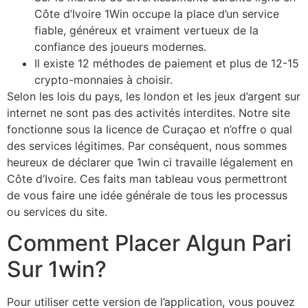
Côte d’Ivoire 1Win occupe la place d’un service
fiable, généreux et vraiment vertueux de la
confiance des joueurs modernes.
Il existe 12 méthodes de paiement et plus de 12-15
crypto-monnaies à choisir.
Selon les lois du pays, les london et les jeux d’argent sur
internet ne sont pas des activités interdites. Notre site
fonctionne sous la licence de Curaçao et n’offre o qual
des services légitimes. Par conséquent, nous sommes
heureux de déclarer que 1win ci travaille légalement en
Côte d’Ivoire. Ces faits man tableau vous permettront
de vous faire une idée générale de tous les processus
ou services du site.
Comment Placer Algun Pari
Sur 1win?
Pour utiliser cette version de l’application, vous pouvez