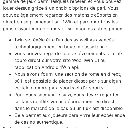
gamme de jeux parmi lesquels repérer, et vous pouvez
jouer dessus grâce à un choix d’options de pari. Vous
pouvez également regarder des matchs d’eSports en
direct en se promenant sur 1Win et parcourir tous les
paris d’avant match pour voir sur quoi les autres parient.
1win se révèle être l’un des as well as avancés
technologiquement en bouts de assistance.
Vous pouvez regarder dieses évènements sportifs
sobre direct sur votre site Web 1Win CI ou
l’application Android 1Win apk.
Nous avons fourni une section de rome en direct,
où il est possible de placer dieses paris sur algun
certain nombre para sports et d’e-sports.
Pour vous secourir le suivi, vous devez regarder
certains conflits via un débordement en direct,
dans le marché de le cas où un flux est disponible.
Cela permet aux joueurs para vivre leur expérience
de casino authentique.