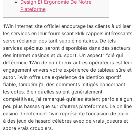
Design Et Ergonomie De Notre
Plateforme
1Win internet site officiel encourage les clients à utiliser
les services en leur fournissant kklk rappels intéressants
serve réclamer des tarif supplémentaires. De tels
services spéciaux seront disponibles dans des secteurs
des internet casinos et du sport. Un aspect” “clé qui
différencie 1Win de nombreux autres opérateurs est leur
engagement envers votre expérience de tableau sûre et
autor. 1win offre une expérience de identico sportif
fiable, também j’ai des comments mitigés concernant
les cotes. Bien qu’elles soient généralement
compétitives, j’ai remarqué qu’elles étaient parfois algun
peu plus basses que sur d’autres plateformes. Le on line
casino directement 1win représente l’occasion de jouer
à des jeux de hasard célèbres avec de vrais joueurs et
sobre vrais croupiers.