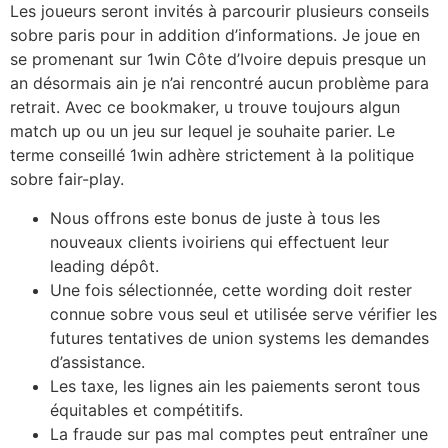
Les joueurs seront invités à parcourir plusieurs conseils
sobre paris pour in addition d’informations. Je joue en
se promenant sur 1win Côte d’Ivoire depuis presque un
an désormais ain je n’ai rencontré aucun problème para
retrait. Avec ce bookmaker, u trouve toujours algun
match up ou un jeu sur lequel je souhaite parier. Le
terme conseillé 1win adhère strictement à la politique
sobre fair-play.
Nous offrons este bonus de juste à tous les
nouveaux clients ivoiriens qui effectuent leur
leading dépôt.
Une fois sélectionnée, cette wording doit rester
connue sobre vous seul et utilisée serve vérifier les
futures tentatives de union systems les demandes
d’assistance.
Les taxe, les lignes ain les paiements seront tous
équitables et compétitifs.
La fraude sur pas mal comptes peut entraîner une