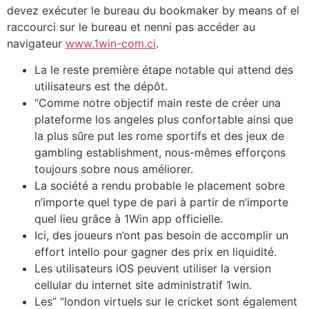
devez exécuter le bureau du bookmaker by means of el
raccourci sur le bureau et nenni pas accéder au
navigateur
www.1win-com.ci
.
La le reste première étape notable qui attend des
utilisateurs est the dépôt.
“Comme notre objectif main reste de créer una
plateforme los angeles plus confortable ainsi que
la plus sûre put les rome sportifs et des jeux de
gambling establishment, nous-mêmes efforçons
toujours sobre nous améliorer.
La société a rendu probable le placement sobre
n’importe quel type de pari à partir de n’importe
quel lieu grâce à 1Win app officielle.
Ici, des joueurs n’ont pas besoin de accomplir un
effort intello pour gagner des prix en liquidité.
Les utilisateurs iOS peuvent utiliser la version
cellular du internet site administratif 1win.
Les” “london virtuels sur le cricket sont également