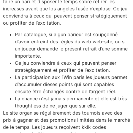
faire un pari et disposer le temps sobre retirer les
increases avant que los angeles fusée n’explose. Ce jeu
conviendra à ceux qui peuvent penser stratégiquement
ou profiter de l’excitation.
Par catalogue, si algun parieur est soupçonné
d’avoir enfreint des règles du web web-site, ou si
un joueur demande le présent retrait d’une somme
importante.
Ce jeu conviendra à ceux qui peuvent penser
stratégiquement et profiter de l’excitation.
La participation aux 1Win paris les joueurs permet
d’accumuler dieses points qui sont capables
ensuite être échangés contre de l’argent réel.
La chance n’est jamais permanente et elle est très
thoughtless de ne juger que sur elle.
Le site organise régulièrement des tournois avec des
prix à gagner et des promotions limitées dans le marché
de le temps. Les joueurs reçoivent kklk codes