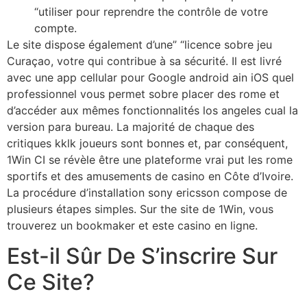
“utiliser pour reprendre the contrôle de votre
compte.
Le site dispose également d’une” “licence sobre jeu
Curaçao, votre qui contribue à sa sécurité. Il est livré
avec une app cellular pour Google android ain iOS quel
professionnel vous permet sobre placer des rome et
d’accéder aux mêmes fonctionnalités los angeles cual la
version para bureau. La majorité de chaque des
critiques kklk joueurs sont bonnes et, par conséquent,
1Win CI se révèle être une plateforme vrai put les rome
sportifs et des amusements de casino en Côte d’Ivoire.
La procédure d’installation sony ericsson compose de
plusieurs étapes simples. Sur the site de 1Win, vous
trouverez un bookmaker et este casino en ligne.
Est-il Sûr De S’inscrire Sur
Ce Site?