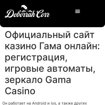
Официальный сайт
казино Гама онлайн:
регистрация,
игровые автоматы,
зеркало Gama
Casino
Он работает на Android и ios, а также других