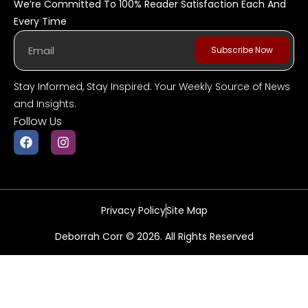
We’re Committed To 100% Reader Satisfaction Each And
Every Time
Subscribe Now
Stay Informed, Stay Inspired: Your Weekly Source of News
and Insights.
Follow Us
Privacy Policy
Site Map
Deborrah Corr © 2026. All Rights Reserved