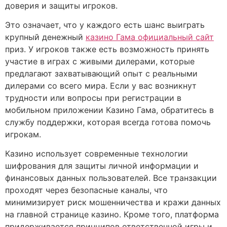
доверия и защиты игроков.
Это означает, что у каждого есть шанс выиграть
крупный денежный
казино Гама официальный сайт
приз. У игроков также есть возможность принять
участие в играх с живыми дилерами, которые
предлагают захватывающий опыт с реальными
дилерами со всего мира. Если у вас возникнут
трудности или вопросы при регистрации в
мобильном приложении Казино Гама, обратитесь в
службу поддержки, которая всегда готова помочь
игрокам.
Казино использует современные технологии
шифрования для защиты личной информации и
финансовых данных пользователей. Все транзакции
проходят через безопасные каналы, что
минимизирует риск мошенничества и кражи данных
на главной странице казино. Кроме того, платформа
придерживается принципов ответственной игры и