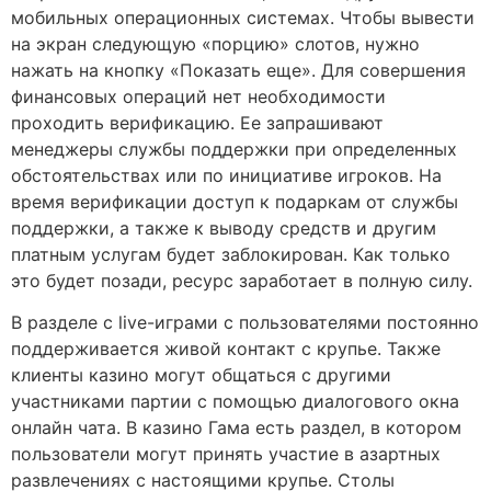
мобильных операционных системах. Чтобы вывести
на экран следующую «порцию» слотов, нужно
нажать на кнопку «Показать еще». Для совершения
финансовых операций нет необходимости
проходить верификацию. Ее запрашивают
менеджеры службы поддержки при определенных
обстоятельствах или по инициативе игроков. На
время верификации доступ к подаркам от службы
поддержки, а также к выводу средств и другим
платным услугам будет заблокирован. Как только
это будет позади, ресурс заработает в полную силу.
В разделе с live-играми с пользователями постоянно
поддерживается живой контакт с крупье. Также
клиенты казино могут общаться с другими
участниками партии с помощью диалогового окна
онлайн чата. В казино Гама есть раздел, в котором
пользователи могут принять участие в азартных
развлечениях с настоящими крупье. Столы