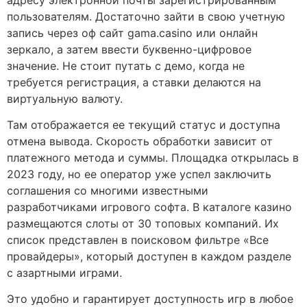
пользователям. Достаточно зайти в свою учетную
запись через оф сайт gama.casino или онлайн
зеркало, а затем ввести буквенно-цифровое
значение. Не стоит путать с демо, когда не
требуется регистрация, а ставки делаются на
виртуальную валюту.
Там отображается ее текущий статус и доступна
отмена вывода. Скорость обработки зависит от
платежного метода и суммы. Площадка открылась в
2023 году, но ее оператор уже успел заключить
соглашения со многими известными
разработчиками игрового софта. В каталоге казино
размещаются слоты от 30 топовых компаний. Их
список представлен в поисковом фильтре «Все
провайдеры», который доступен в каждом разделе
с азартными играми.
Это удобно и гарантирует доступность игр в любое