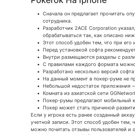
Сначала он предлагает прочитать оп
сотрудника.
Разработчик 2ACE Corporation указа
обрабатываться так, как описано ниж
Этот способ удобен тем, что при его
Перед установкой софта рекомендует
Внутри размещаются разделы с разл
С правилами каждого формата можно
Разработано несколько версий софта
На данный момент в покер-руме не п
Небольшой недостаток приложения —
Комната из азиатской сети GGNetwor
Покер-румы предлагают мобильный кли
Покер может стать причиной развит
Если у игрока есть ранее созданный аккау
учетной записи. Этот способ удобен тем, 
можно почитать отзывы пользователей и 