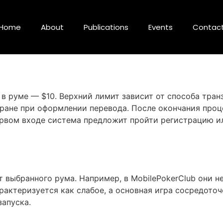
Home
About
Publications
Events
Contac
в руме — $10. Верхний лимит зависит от способа транз
ране при оформлении перевода. После окончания проц
рвом входе система предложит пройти регистрацию ил
 выбранного рума. Например, в MobilePokerClub они н
рактеризуется как слабое, а основная игра сосредоточ
апуска.