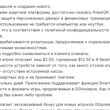
пароля и создания нового.
иям азартной платформы, достаточно скачать PokerOK н
 защита персональных данных и финансовых транзакци
 использовании не требуется компьютер или ноутбук.
л, что в соответствии с политикой конфиденциальност
е.
азрабатываются розыгрыши, приуроченные к отдельным
ичными возможностями.
 подробно ознакомиться в клиенте комнаты.
 игрок получает кеш $2.50, турнирные $12.50 и 9 билет
ности устройств зависят от того, как много столов иг
 отсутствие встроенной кассы.
зартных игр и не принимает платежи.
колько дней. Приложение поддерживает функции Smart
ости и форматы игры, предлагаемые в GGпокерок. Как 
р без каких-либо проблем.
длагает эксклюзивный бонус для новых игроков GGpoke