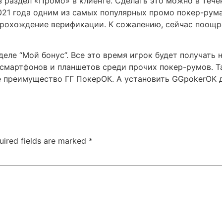
 раздел «Промо» в клиенте. Сделать это можно в течен
021 года одним из самых популярных промо покер-рума
прохождение верификации. К сожалению, сейчас поощре
ле “Мой бонус”. Все это время игрок будет получать н
смартфонов и планшетов среди прочих покер-румов. Т
преимущество ГГ ПокерОК. А установить GGpokerOK д
uired fields are marked
*