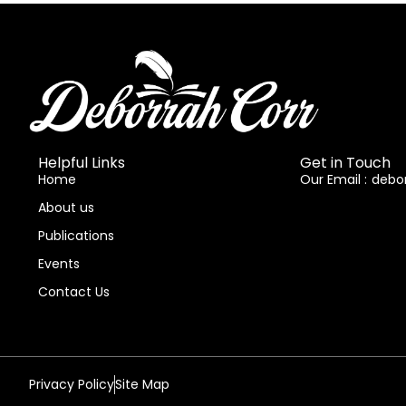
Helpful Links
Get in Touch
Home
Our Email :
debo
About us
Publications
Events
Contact Us
Privacy Policy
Site Map