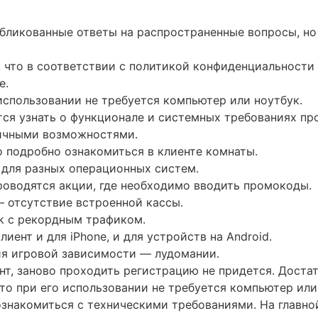
убликованные ответы на распространенные вопросы, но
л, что в соответствии с политикой конфиденциальност
е.
 использовании не требуется компьютер или ноутбук.
ся узнать о функционале и системных требованиях пр
ичными возможностями.
 подробно ознакомиться в клиенте комнаты.
 для разных операционных систем.
роводятся акции, где необходимо вводить промокоды.
 отсутствие встроенной кассы.
k с рекордным трафиком.
ент и для iPhone, и для устройств на Android.
ия игровой зависимости — лудомании.
нт, заново проходить регистрацию не придется. Доста
что при его использовании не требуется компьютер или 
ознакомиться с техническими требованиями. На главн