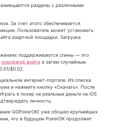
 размещаются разделы с различными
ов. За счет этого обеспечивается
закции. Пользователь может установить
сайта азартной площадки. Загрузка
ложениях поддерживаются спины — это
,
ggpokerok войти
а затем случайным
.01/$0.02.
циальном интернет-портале. Из списка
рума и нажмите кнопку «Скачать». После
Играть в покер на реальные деньги на iOS
одтверждать личность.
звание GGPokerOK) уже обошел крупнейших
ным, что в будущем PokerOK продолжит