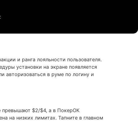
t
акции и ранга лояльности пользователя.
едуры установки на экране появляется
и авторизоваться в руме по логину и
е превышают $2/$4, а в ПокерОК
ена на низких лимитах. Тапните в главном