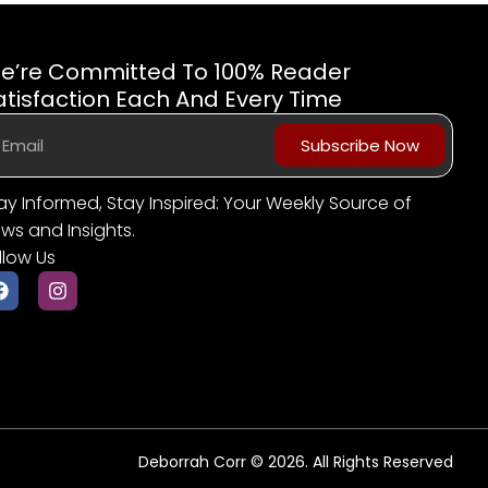
e’re Committed To 100% Reader
atisfaction Each And Every Time
Subscribe Now
ay Informed, Stay Inspired: Your Weekly Source of
ws and Insights.
llow Us
Deborrah Corr © 2026. All Rights Reserved