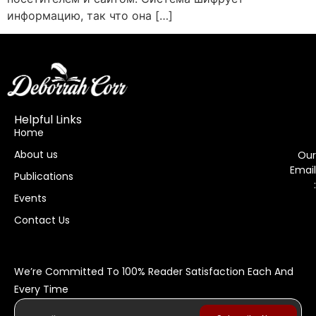
информацию, так что она […]
Helpful Links
Home
About us
Our
Email
Publications
:
Events
Contact Us
We’re Committed To 100% Reader Satisfaction Each And
Every Time