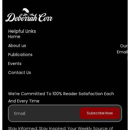
Helpful Links
i
Home
About us
Our
Email
Publications
:
Events
Contact Us
We’re Committed To 100% Reader Satisfaction Each
And Every Time
Subscribe Now
Stay Informed, Stay Inspired: Your Weekly Source of