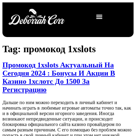
Tag:
промокод 1xslots
Промокод 1xslots Актуальный На
Сегодня 2024 : Бонусы И Акции В
Казино 1хслотс До 1500 За
Регистрацию
Дальше по ним можно переходить в личный кабинет и
начинать играть в любимые игровые автоматы точно так, как
и в официальной версии игорного заведения. Иногда
возникают непредвиденные ситуации, и происходит
блокировка официального сайта казино провайдером по
самым разным причинам. С его помощью без проблем можно
попасть в свой личный кабинет и при этом нет никакой