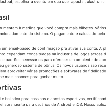
 Mostbet, escolher u evento em que quer apostar, electroni
sil
aumentam à medida que você compra mais bilhetes. Vário
ncionadamente do sistema. O pagamento é calculado pela
á um email-based de confirmação pra ativar sua conta. A p
o cependant conceituadas na indústria de jogos across the
 e padrões necessários para oferecer um ambiente de apos
seu generoso sistema de bônus. Os novos usuários são re
odem aproveitar várias promoções e softwares de fidelidad
lhe mais chances para ganhar muito.
rtivas
e holistica para cassinos e apostas esportivas, certific
el abrangente para usuários de Android e iOS. Nosso aplicat