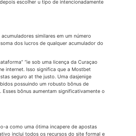
c depois escolher u tipo de intencionadamente
s acumuladores similares em um número
 soma dos lucros de qualquer acumulador do
lataforma” “ie sob uma licença da Curaçao
 internet. Isso significa que a Mostbet
tas seguro at the justo. Uma dasjenige
cebidos possuindo um robusto bônus de
e. Esses bônus aumentam significativamente o
ando-a como uma ótima incapere de apostas
ivo inclui todos os recursos do site formal e