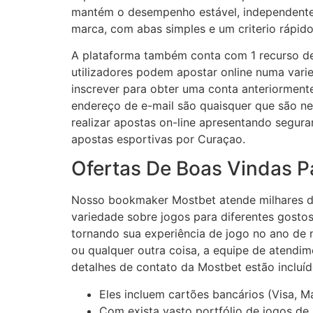
mantém o desempenho estável, independentem
marca, com abas simples e um criterio rápid
A plataforma também conta com 1 recurso de
utilizadores podem apostar online numa varie
inscrever para obter uma conta anteriorment
endereço de e-mail são quaisquer que são nec
realizar apostas on-line apresentando segur
apostas esportivas por Curaçao.
Ofertas De Boas Vindas P
Nosso bookmaker Mostbet atende milhares de
variedade sobre jogos para diferentes gostos
tornando sua experiência de jogo no ano de 
ou qualquer outra coisa, a equipe de atendime
detalhes de contato da Mostbet estão incluíd
Eles incluem cartões bancários (Visa, Ma
Com exista vasto portfólio de jogos de 