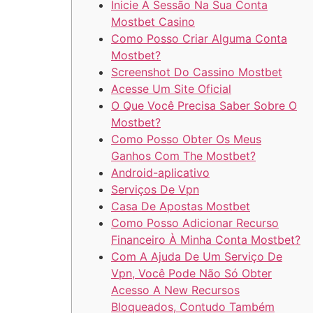
Inicie A Sessão Na Sua Conta
Mostbet Casino
Como Posso Criar Alguma Conta
Mostbet?
Screenshot Do Cassino Mostbet
Acesse Um Site Oficial
O Que Você Precisa Saber Sobre O
Mostbet?
Como Posso Obter Os Meus
Ganhos Com The Mostbet?
Android-aplicativo
Serviços De Vpn
Casa De Apostas Mostbet
Como Posso Adicionar Recurso
Financeiro À Minha Conta Mostbet?
Com A Ajuda De Um Serviço De
Vpn, Você Pode Não Só Obter
Acesso A New Recursos
Bloqueados, Contudo Também