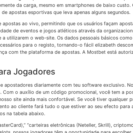
ente da carga, mesmo em smartphones de baixo custo. O d
o de apostas esportivas que leva apenas alguns segundos.
 apostas ao vivo, permitindo que os usuários façam apos
dade de eventos e jogos atléticos através da organizacion
e a utilizarem o web-site. Os dados pessoais básicos como
essários para o registo, tornando-o fácil elizabeth desco
ança com the plataforma de apostas. A Mostbet está autori
ara Jogadores
 apostadores diariamente com teu software exclusivo. N
. Com o auxílio de um código promocional, você tem a possi
nosso site ainda mais confortável. Se você tiver qualquer
nto ao cliente fará tudo o que estiver ao seu efecto para a
os na tabela abaixo.
sterCard),” “carteiras eletrônicas (Neteller, Skrill), cript
slots, nossos jogadores têm a oportunidade para escolher 