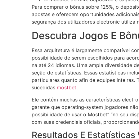
Para comprar o bônus sobre 125%, o depósito
apostas e oferecem oportunidades adicionais 
segurança dos utilizadores electronic utiliza
Descubra Jogos E Bôn
Essa arquitetura é largamente compatível com
possibilidade de serem escolhidos para acor
na até 24 idiomas. Uma ampla diversidade de i
seção de estatísticas. Essas estatísticas incl
particulares quanto afin de equipes inteiras
sucedidas
mostbet
.
Ele contém muchas as características electro
garante que operating-system jogadores não te
possibilidade de usar o Mostbet” “no seu dis
com suas credenciais oficiais, proporcionan
Resultados E Estatísticas 