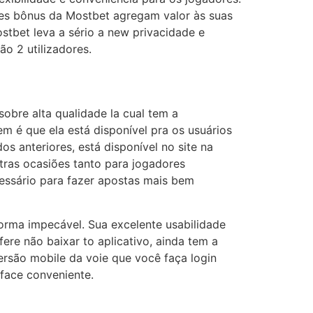
ses bônus da Mostbet agregam valor às suas
stbet leva a sério a new privacidade e
ão 2 utilizadores.
obre alta qualidade la cual tem a
m é que ela está disponível pra os usuários
s anteriores, está disponível no site na
outras ocasiões tanto para jogadores
cessário para fazer apostas mais bem
forma impecável. Sua excelente usabilidade
ere não baixar to aplicativo, ainda tem a
ersão mobile da voie que você faça login
rface conveniente.