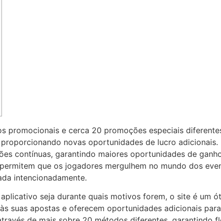
s promocionais e cerca 20 promoções especiais diferentes
 proporcionando novas oportunidades de lucro adicionais.
es contínuas, garantindo maiores oportunidades de ganho 
permitem que os jogadores mergulhem no mundo dos event
ada intencionadamente.
aplicativo seja durante quais motivos forem, o site é um ót
às suas apostas e oferecem oportunidades adicionais para
través de mais sobre 20 métodos diferentes, garantindo fle