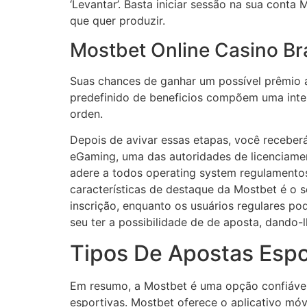
‘Levantar’. Basta iniciar sessão na sua conta
que quer produzir.
Mostbet Online Casino Bra
Suas chances de ganhar um possível prêmio 
predefinido de beneficios compõem uma inte
orden.
Depois de avivar essas etapas, você receber
eGaming, uma das autoridades de licenciament
adere a todos operating system regulamentos
características de destaque da Mostbet é o 
inscrição, enquanto os usuários regulares p
seu ter a possibilidade de de aposta, dando-
Tipos De Apostas Espo
Em resumo, a Mostbet é uma opção confiável 
esportivas. Mostbet oferece o aplicativo móv