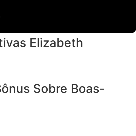
t
tivas Elizabeth
Bônus Sobre Boas-