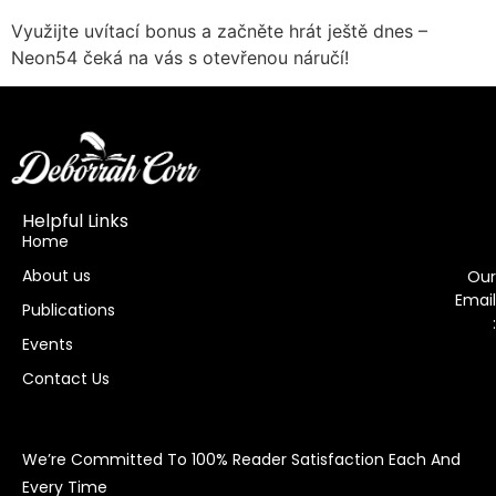
Využijte uvítací bonus a začněte hrát ještě dnes –
Neon54 čeká na vás s otevřenou náručí!
Helpful Links
Home
About us
Our
Email
Publications
:
Events
Contact Us
We’re Committed To 100% Reader Satisfaction Each And
Every Time