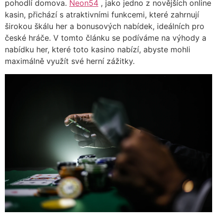
pohodlí domova.
Neon54
, jako jedno z novějších online
kasin, přichází s atraktivními funkcemi, které zahrnují
širokou škálu her a bonusových nabídek, ideálních pro
české hráče. V tomto článku se podíváme na výhody a
nabídku her, které toto kasino nabízí, abyste mohli
maximálně využít své herní zážitky.