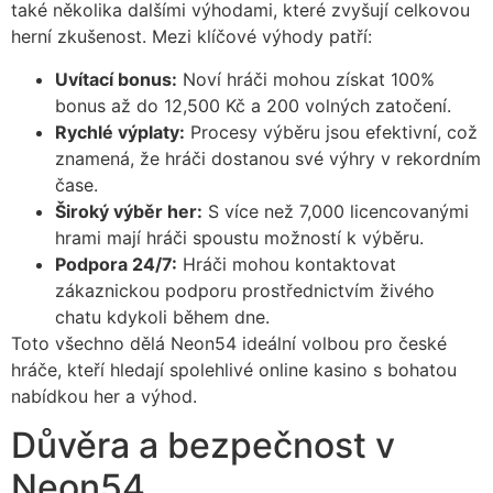
také několika dalšími výhodami, které zvyšují celkovou
herní zkušenost. Mezi klíčové výhody patří:
Uvítací bonus:
Noví hráči mohou získat 100%
bonus až do 12,500 Kč a 200 volných zatočení.
Rychlé výplaty:
Procesy výběru jsou efektivní, což
znamená, že hráči dostanou své výhry v rekordním
čase.
Široký výběr her:
S více než 7,000 licencovanými
hrami mají hráči spoustu možností k výběru.
Podpora 24/7:
Hráči mohou kontaktovat
zákaznickou podporu prostřednictvím živého
chatu kdykoli během dne.
Toto všechno dělá Neon54 ideální volbou pro české
hráče, kteří hledají spolehlivé online kasino s bohatou
nabídkou her a výhod.
Důvěra a bezpečnost v
Neon54