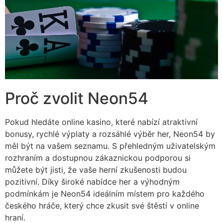
Proč zvolit Neon54
Pokud hledáte online kasino, které nabízí atraktivní
bonusy, rychlé výplaty a rozsáhlé výběr her, Neon54 by
měl být na vašem seznamu. S přehledným uživatelským
rozhraním a dostupnou zákaznickou podporou si
můžete být jisti, že vaše herní zkušenosti budou
pozitivní. Díky široké nabídce her a výhodným
podmínkám je Neon54 ideálním místem pro každého
českého hráče, který chce zkusit své štěstí v online
hraní.