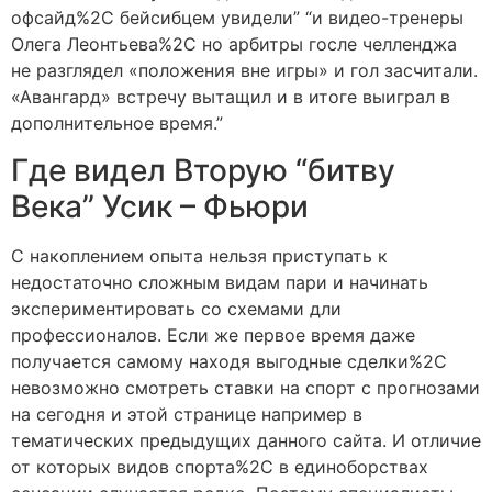
офсайд%2C бейсибцем увидели” “и видео-тренеры
Олега Леонтьева%2C но арбитры госле челленджа
не разглядел «положения вне игры» и гол засчитали.
«Авангард» встречу вытащил и в итоге выиграл в
дополнительное время.”
Где видел Вторую “битву
Века” Усик – Фьюри
С накоплением опыта нельзя приступать к
недостаточно сложным видам пари и начинать
экспериментировать со схемами дли
профессионалов. Если же первое время даже
получается самому находя выгодные сделки%2C
невозможно смотреть ставки на спорт с прогнозами
на сегодня и этой странице например в
тематических предыдущих данного сайта. И отличие
от которых видов спорта%2C в единоборствах