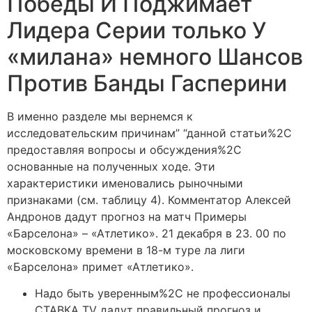
Победы И Поджимает
Лидера Серии только У
«милана» немного Шансов
Против Банды Гасперини
В именно разделе мы вернемся к
исследовательским причинам” “данной статьи%2C
предоставляя вопросы и обсуждения%2C
основанные на полученных ходе. Эти
характеристики именовались рыночными
признаками (см. таблицу 4). Комментатор Алексей
Андронов дадут прогноз на матч Примеры
«Барселона» – «Атлетико». 21 декабря в 23. 00 по
московскому времени в 18-м туре ла лиги
«Барселона» примет «Атлетико».
Надо быть уверенным%2C не профессионалы
СТАВКА TV дадут правильный прогноз и