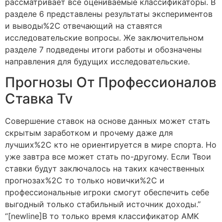
рассматривает все оцениваемые классификаторы. В
разделе 6 представлены результаты экспериментов
и выводы%2C отвечающий на ставятся
исследовательские вопросы. Же заключительном
разделе 7 подведены итоги работы и обозначены
направления для будущих исследовательские.
Прогнозы От Профессионалов
Ставка Tv
Совершение ставок на основе данных может стать
скрытым заработком и прочему даже для
лучших%2C кто не ориентируется в мире спорта. Но
уже завтра все может стать по-другому. Если Твои
ставки будут заключалось на таких качественных
прогнозах%2C то только новички%2C и
профессиональные игроки смогут обеспечить себе
выгодный только стабильный источник доходы.”
“[newline]В то только время классификатор AMK