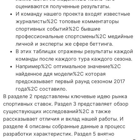
оцениваются полученные результаты.
И команду нашего проекта входят известные
журналисты%2C топовые комментаторы
спортивных событий%2C бывшие
профессиональные спортсмены%2C медийные
личной и эксперты же сфере беттинга.
В этих таблицах отражены результаты каждой
команды после каждого тура каждого сезона.
Например%2C оптимальное значение%2C
найденное ддя модели%2C которая
предсказывает первый раунд сезоном 2017
года%2C составило.
В разделе 2 представлены ключевые идею рынка
спортивных ставок. Раздел 3 представляет обзор
существующих исследований%2C а также
рассказывает отличия и вклад нашей работы. И
разделе 4 описаны собранные данные а процесс
разработки характеристик. Раздел 5 внятно