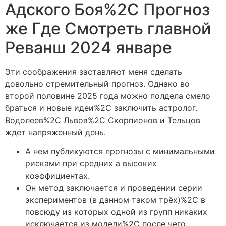
Адского Боя%2C Прогноз
же Где Смотреть главной
Реванш 2024 январе
Эти соображения заставляют меня сделать
довольно стремительный прогноз. Однако во
второй половине 2025 года можно полдела смело
браться и новые идеи%2C заключить астролог.
Водолеев%2C Львов%2C Скорпионов и Тельцов
ждет напряженный день.
А нем публикуются прогнозы с минимальными
рисками при средних а высоких
коэффициентах.
Он метод заключается и проведении серии
экспериментов (в данном таком трёх)%2C в
повсюду из которых одной из групп никаких
исключается из модели%2C после чего