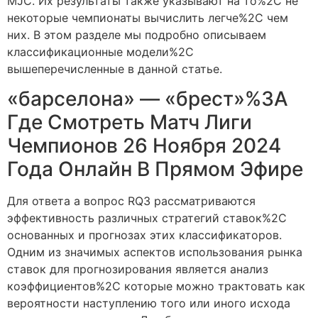
MJC. Их результаты также указывают на то%2C не
некоторые чемпионаты вычислить легче%2C чем
них. В этом разделе мы подробно описываем
классификационные модели%2C
вышеперечисленные в данной статье.
«барселона» — «брест»%3A
Где Смотреть Матч Лиги
Чемпионов 26 Ноября 2024
Года Онлайн В Прямом Эфире
Для ответа а вопрос RQ3 рассматриваются
эффективность различных стратегий ставок%2C
основанных и прогнозах этих классификаторов.
Одним из значимых аспектов использования рынка
ставок для прогнозирования является анализ
коэффициентов%2C которые можно трактовать как
вероятности наступлению того или иного исхода