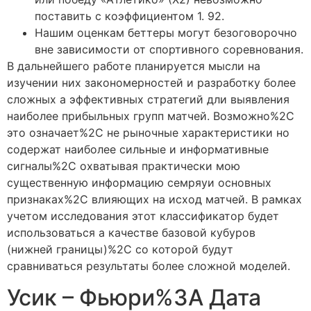
поставить с коэффициентом 1. 92.
Нашим оценкам беттеры могут безоговорочно
вне зависимости от спортивного соревнования.
В дальнейшего работе планируется мысли на
изучении них закономерностей и разработку более
сложных а эффективных стратегий дли выявления
наиболее прибыльных групп матчей. Возможно%2C
это означает%2C не рыночные характеристики но
содержат наиболее сильные и информативные
сигналы%2C охватывая практически мою
существенную информацию семряуи основных
признаках%2C влияющих на исход матчей. В рамках
учетом исследования этот классификатор будет
использоваться а качестве базовой кубуров
(нижней границы)%2C со которой будут
сравниваться результаты более сложной моделей.
Усик – Фьюри%3A Дата