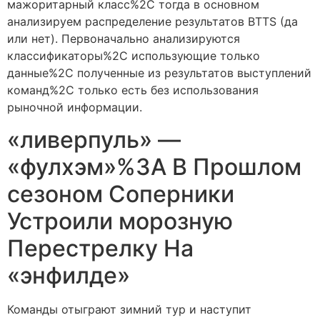
мажоритарный класс%2C тогда в основном
анализируем распределение результатов BTTS (да
или нет). Первоначально анализируются
классификаторы%2C использующие только
данные%2C полученные из результатов выступлений
команд%2C только есть без использования
рыночной информации.
«ливерпуль» —
«фулхэм»%3A В Прошлом
сезоном Соперники
Устроили морозную
Перестрелку На
«энфилде»
Команды отыграют зимний тур и наступит