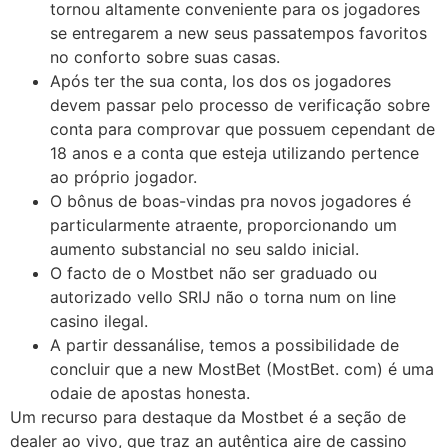
tornou altamente conveniente para os jogadores
se entregarem a new seus passatempos favoritos
no conforto sobre suas casas.
Após ter the sua conta, los dos os jogadores
devem passar pelo processo de verificação sobre
conta para comprovar que possuem cependant de
18 anos e a conta que esteja utilizando pertence
ao próprio jogador.
O bônus de boas-vindas pra novos jogadores é
particularmente atraente, proporcionando um
aumento substancial no seu saldo inicial.
O facto de o Mostbet não ser graduado ou
autorizado vello SRIJ não o torna num on line
casino ilegal.
A partir dessanálise, temos a possibilidade de
concluir que a new MostBet (MostBet. com) é uma
odaie de apostas honesta.
Um recurso para destaque da Mostbet é a seção de
dealer ao vivo, que traz an autêntica aire de cassino