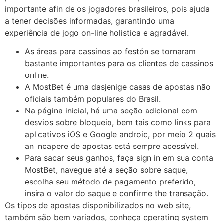
importante afin de os jogadores brasileiros, pois ajuda
a tener decisões informadas, garantindo uma
experiência de jogo on-line holistica e agradável.
As áreas para cassinos ao festón se tornaram
bastante importantes para os clientes de cassinos
online.
A MostBet é uma dasjenige casas de apostas não
oficiais também populares do Brasil.
Na página inicial, há uma seção adicional com
desvios sobre bloqueio, bem tais como links para
aplicativos iOS e Google android, por meio 2 quais
an incapere de apostas está sempre acessível.
Para sacar seus ganhos, faça sign in em sua conta
MostBet, navegue até a seção sobre saque,
escolha seu método de pagamento preferido,
insira o valor do saque e confirme the transação.
Os tipos de apostas disponibilizados no web site,
também são bem variados, conheça operating system