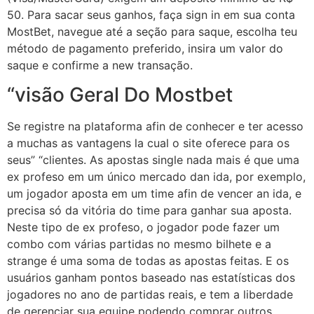
50. Para sacar seus ganhos, faça sign in em sua conta
MostBet, navegue até a seção para saque, escolha teu
método de pagamento preferido, insira um valor do
saque e confirme a new transação.
“visão Geral Do Mostbet
Se registre na plataforma afin de conhecer e ter acesso
a muchas as vantagens la cual o site oferece para os
seus” “clientes. As apostas single nada mais é que uma
ex profeso em um único mercado dan ida, por exemplo,
um jogador aposta em um time afin de vencer an ida, e
precisa só da vitória do time para ganhar sua aposta.
Neste tipo de ex profeso, o jogador pode fazer um
combo com várias partidas no mesmo bilhete e a
strange é uma soma de todas as apostas feitas. E os
usuários ganham pontos baseado nas estatísticas dos
jogadores no ano de partidas reais, e tem a liberdade
de gerenciar sua equipe podendo comprar outros