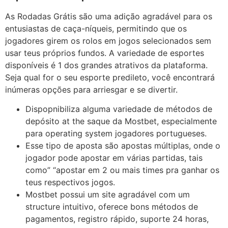
As Rodadas Grátis são uma adição agradável para os
entusiastas de caça-níqueis, permitindo que os
jogadores girem os rolos em jogos selecionados sem
usar teus próprios fundos. A variedade de esportes
disponíveis é 1 dos grandes atrativos da plataforma.
Seja qual for o seu esporte predileto, você encontrará
inúmeras opções para arriesgar e se divertir.
Dispopnibiliza alguma variedade de métodos de
depósito at the saque da Mostbet, especialmente
para operating system jogadores portugueses.
Esse tipo de aposta são apostas múltiplas, onde o
jogador pode apostar em várias partidas, tais
como” “apostar em 2 ou mais times pra ganhar os
teus respectivos jogos.
Mostbet possui um site agradável com um
structure intuitivo, oferece bons métodos de
pagamentos, registro rápido, suporte 24 horas,