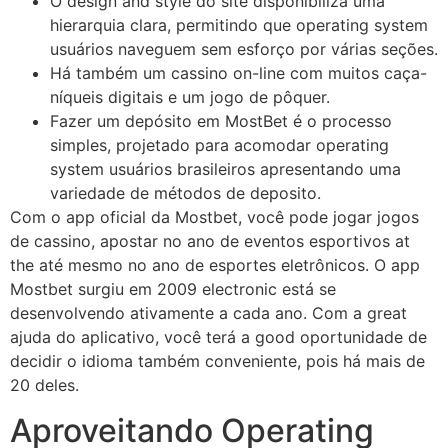
O design and style do site disponibiliza uma
hierarquia clara, permitindo que operating system
usuários naveguem sem esforço por várias seções.
Há também um cassino on-line com muitos caça-
níqueis digitais e um jogo de pôquer.
Fazer um depósito em MostBet é o processo
simples, projetado para acomodar operating
system usuários brasileiros apresentando uma
variedade de métodos de deposito.
Com o app oficial da Mostbet, você pode jogar jogos
de cassino, apostar no ano de eventos esportivos at
the até mesmo no ano de esportes eletrônicos. O app
Mostbet surgiu em 2009 electronic está se
desenvolvendo ativamente a cada ano. Com a great
ajuda do aplicativo, você terá a good oportunidade de
decidir o idioma também conveniente, pois há mais de
20 deles.
Aproveitando Operating