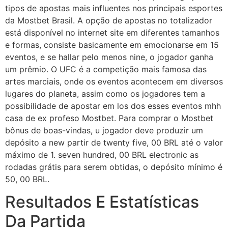
tipos de apostas mais influentes nos principais esportes
da Mostbet Brasil. A opção de apostas no totalizador
está disponível no internet site em diferentes tamanhos
e formas, consiste basicamente em emocionarse em 15
eventos, e se hallar pelo menos nine, o jogador ganha
um prêmio. O UFC é a competição mais famosa das
artes marciais, onde os eventos acontecem em diversos
lugares do planeta, assim como os jogadores tem a
possibilidade de apostar em los dos esses eventos mhh
casa de ex profeso Mostbet. Para comprar o Mostbet
bônus de boas-vindas, u jogador deve produzir um
depósito a new partir de twenty five, 00 BRL até o valor
máximo de 1. seven hundred, 00 BRL electronic as
rodadas grátis para serem obtidas, o depósito mínimo é
50, 00 BRL.
Resultados E Estatísticas
Da Partida