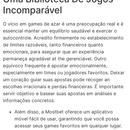
Incomparável
O vício em games de azar é uma preocupação real e é
essencial manter um equilíbrio saudável e exercer o
autocontrole. Acredito firmemente no estabelecimento
de limites razoáveis, tanto financeiros quanto
emocionais, para asegurar que an experiência
permaneça agradável at the gerenciável. Outro
equívoco frequente é apostar emocionalmente,
especialmente em times ou jogadores favoritos. Deixar
um coração guiar suas apostas pode recoger an
escolhas irracionais e perdas financeiras. É importante
servir objetivo e basear suas apostas em análises e
informações concretos.
Além disso, a Mostbet oferece um aplicativo
móvel fácil de usar, garantindo que você possa
acessar seus games favoritos em qualquer lugar.