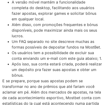
A versão móvel mantém a funcionalidade
completa do desktop, facilitando aos usuários
fazer apostas, explorar games e solicitar bônus
em qualquer local.
Além disso, com promoções frequentes e bónus
disponíveis, pode maximizar ainda mais os seus
lucros.
Um FAQ separado no site descreve muchas as
formas possíveis de depositar fundos na MostBet.
Os usuários tem a possibilidade de excluir sua
conta enviando um e-mail com este guia abaixo; 1.
Após isso, sua conta estará criada, poderá realizar
um depósito pra fazer suas apostas e obter um
bônus.
E se prepare, porque suas apostas podem se
transformar no ano de prêmios que até fariam você
aclamar em pé. Além dos mercados de apostas, na tela
de cada acontecimiento esportivo, Mostbet conta com
estatísticas do la cual está acontecendo numa partida