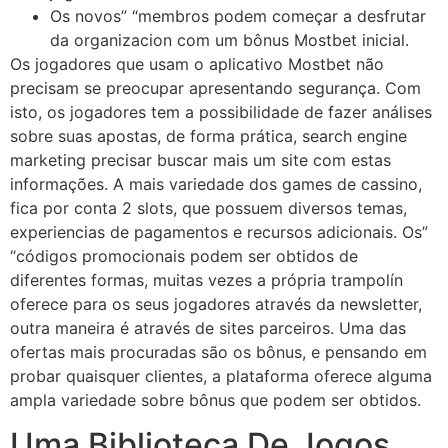
Os novos” “membros podem começar a desfrutar
da organizacion com um bônus Mostbet inicial.
Os jogadores que usam o aplicativo Mostbet não
precisam se preocupar apresentando segurança. Com
isto, os jogadores tem a possibilidade de fazer análises
sobre suas apostas, de forma prática, search engine
marketing precisar buscar mais um site com estas
informações. A mais variedade dos games de cassino,
fica por conta 2 slots, que possuem diversos temas,
experiencias de pagamentos e recursos adicionais. Os”
“códigos promocionais podem ser obtidos de
diferentes formas, muitas vezes a própria trampolín
oferece para os seus jogadores através da newsletter,
outra maneira é através de sites parceiros. Uma das
ofertas mais procuradas são os bônus, e pensando em
probar quaisquer clientes, a plataforma oferece alguma
ampla variedade sobre bônus que podem ser obtidos.
Uma Biblioteca De Jogos