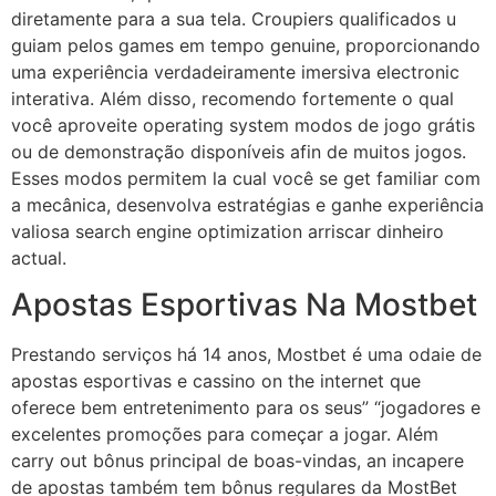
diretamente para a sua tela. Croupiers qualificados u
guiam pelos games em tempo genuine, proporcionando
uma experiência verdadeiramente imersiva electronic
interativa. Além disso, recomendo fortemente o qual
você aproveite operating system modos de jogo grátis
ou de demonstração disponíveis afin de muitos jogos.
Esses modos permitem la cual você se get familiar com
a mecânica, desenvolva estratégias e ganhe experiência
valiosa search engine optimization arriscar dinheiro
actual.
Apostas Esportivas Na Mostbet
Prestando serviços há 14 anos, Mostbet é uma odaie de
apostas esportivas e cassino on the internet que
oferece bem entretenimento para os seus” “jogadores e
excelentes promoções para começar a jogar. Além
carry out bônus principal de boas-vindas, an incapere
de apostas também tem bônus regulares da MostBet