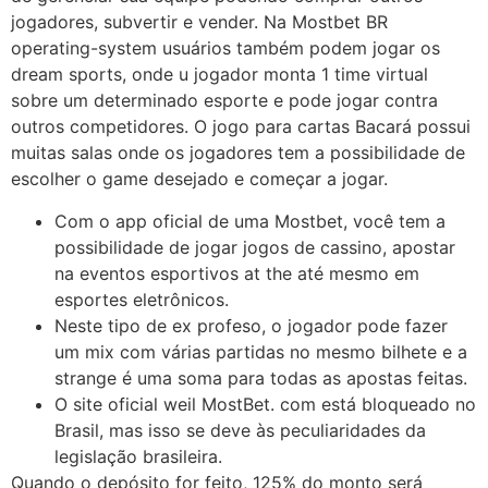
jogadores, subvertir e vender. Na Mostbet BR
operating-system usuários também podem jogar os
dream sports, onde u jogador monta 1 time virtual
sobre um determinado esporte e pode jogar contra
outros competidores. O jogo para cartas Bacará possui
muitas salas onde os jogadores tem a possibilidade de
escolher o game desejado e começar a jogar.
Com o app oficial de uma Mostbet, você tem a
possibilidade de jogar jogos de cassino, apostar
na eventos esportivos at the até mesmo em
esportes eletrônicos.
Neste tipo de ex profeso, o jogador pode fazer
um mix com várias partidas no mesmo bilhete e a
strange é uma soma para todas as apostas feitas.
O site oficial weil MostBet. com está bloqueado no
Brasil, mas isso se deve às peculiaridades da
legislação brasileira.
Quando o depósito for feito, 125% do monto será