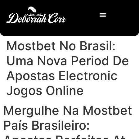
Mostbet No Brasil:
Uma Nova Period De
Apostas Electronic
Jogos Online
Mergulhe Na Mostbet
País Brasileiro: