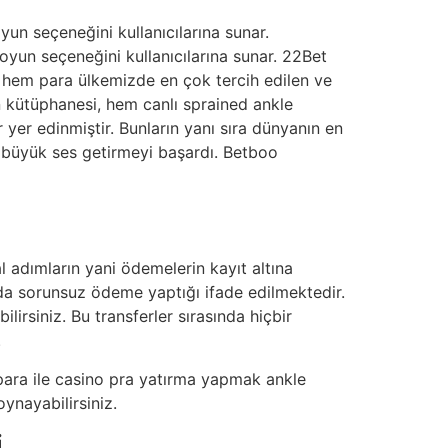
un seçeneğini kullanıcılarına sunar.
yun seçeneğini kullanıcılarına sunar. 22Bet
a hem para ülkemizde en çok tercih edilen ve
un kütüphanesi, hem canlı sprained ankle
 yer edinmiştir. Bunların yanı sıra dünyanın en
k büyük ses getirmeyi başardı. Betboo
l adımların yani ödemelerin kayıt altına
da sorunsuz ödeme yaptığı ifade edilmektedir.
lirsiniz. Bu transferler sırasında hiçbir
.
para ile casino pra yatırma yapmak ankle
ynayabilirsiniz.
i