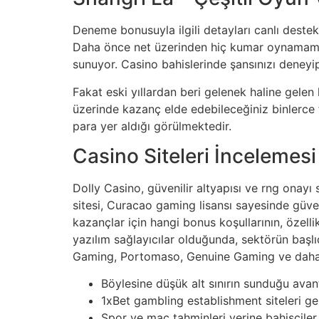
Deneme bonusuyla ilgili detayları canlı destek
Daha önce net üzerinden hiç kumar oynamamış k
sunuyor. Casino bahislerinde şansınızı deneyip
Fakat eski yıllardan beri gelenek haline gele
üzerinde kazanç elde edebileceğiniz binlerce f
para yer aldığı görülmektedir.
Casino Siteleri İncelemes
Dolly Casino, güvenilir altyapısı ve rng onayı s
sitesi, Curacao gaming lisansı sayesinde güve
kazançlar için hangi bonus koşullarının, özel
yazılım sağlayıcılar olduğunda, sektörün başl
Gaming, Portomaso, Genuine Gaming ve daha
Böylesine düşük alt sınırın sunduğu avanta
1xBet gambling establishment siteleri ge
Spor ve maç tahminleri yerine bahisçiler 