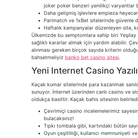
joker poker benzeri yenilikçi varyantlar 
Daha gelişmiş işlevlere empieza heyecan v
Parimatch ve 1xBet sitelerinde güvenle di
Haftalık kampanyalar düzenleyen site, ku
Ülkemizde bu semptomlara sahip biri Yeşilay ta
sağlıklı kararlar almak için yardım alabilir.
alınması gereken birçok sayıda kriterin olduğ
bahsetmeliyiz
banko bet casino sitesi
.
Yeni Internet Casino Yazıl
Kaçak kumar sitelerinde para kazanmak sanıldığ
sunuyor. İnternet üzerinden canlı casino ve s
oldukça basittir. Kaçak bahis sitesinin belirled
Çevrimiçi casino incelemelerimiz sayesinde
bulacaksınız!
Tıpkı tombala gibi, kartındaki bütün sayıl
Oyun çeşitliliği, kullanıcı memnuniyeti v