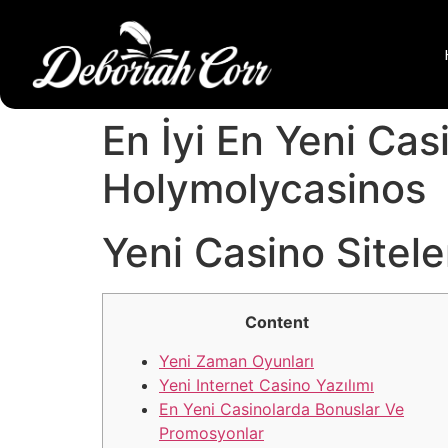
En İyi En Yeni Cas
Holymolycasinos
Yeni Casino Sitel
Content
Yeni Zaman Oyunları
Yeni Internet Casino Yazılımı
En Yeni Casinolarda Bonuslar Ve
Promosyonlar