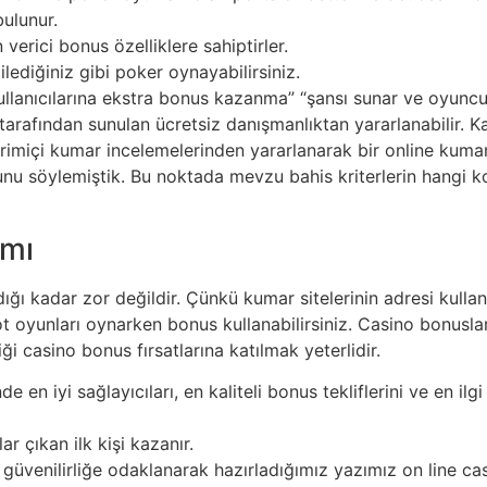
bulunur.
erici bonus özelliklere sahiptirler.
lediğiniz gibi poker oynayabilirsiniz.
llanıcılarına ekstra bonus kazanma” “şansı sunar ve oyuncula
rafından sunulan ücretsiz danışmanlıktan yararlanabilir. Kat
 Çevrimiçi kumar incelemelerinden yararlanarak bir online 
unu söylemiştik. Bu noktada mevzu bahis kriterlerin hangi k
ımı
ı kadar zor değildir. Çünkü kumar sitelerinin adresi kullan
lot oyunları oynarken bonus kullanabilirsiniz. Casino bonus
iği casino bonus fırsatlarına katılmak yeterlidir.
 en iyi sağlayıcıları, en kaliteli bonus tekliflerini ve en il
ar çıkan ilk kişi kazanır.
e güvenilirliğe odaklanarak hazırladığımız yazımız on line ca