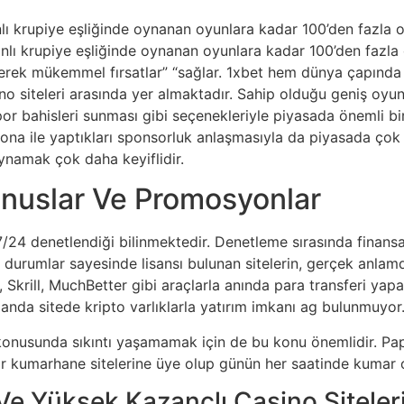
ı krupiye eşliğinde oynanan oyunlara kadar 100’den fazla oy
lı krupiye eşliğinde oynanan oyunlara kadar 100’den fazla o
eyerek mükemmel fırsatlar” “sağlar. 1xbet hem dünya çapınd
ino siteleri arasında yer almaktadır. Sahip olduğu geniş oy
or bahisleri sunması gibi seçenekleriyle piyasada önemli bir
lona ile yaptıkları sponsorluk anlaşmasıyla da piyasada ço
namak çok daha keyiflidir.
onuslar Ve Promosyonlar
 7/24 denetlendiği bilinmektedir. Denetleme sırasında finansa
 durumlar sayesinde lisansı bulunan sitelerin, gerçek anlam
krill, MuchBetter gibi araçlarla anında para transferi yapabi
nda sitede kripto varlıklarla yatırım imkanı ag bulunmuyor
konusunda sıkıntı yaşamamak için de bu konu önemlidir. Pa
ir kumarhane sitelerine üye olup günün her saatinde kumar o
Ve Yüksek Kazançlı Casino Siteler