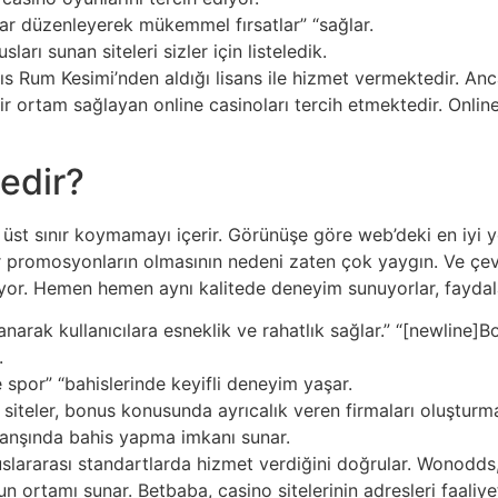
lar düzenleyerek mükemmel fırsatlar” “sağlar.
arı sunan siteleri sizler için listeledik.
s Rum Kesimi’nden aldığı lisans ile hizmet vermektedir. Anc
r ortam sağlayan online casinoları tercih etmektedir. Online 
edir?
a üst sınır koymamayı içerir. Görünüşe göre web’deki en iyi y
r promosyonların olmasının nedeni zaten çok yaygın. Ve çev
idiyor. Hemen hemen aynı kalitede deneyim sunuyorlar, fayd
narak kullanıcılara esneklik ve rahatlık sağlar.” “[newline]Bo
.
e spor” “bahislerinde keyifli deneyim yaşar.
ri siteler, bonus konusunda ayrıcalık veren firmaları oluşturm
branşında bahis yapma imkanı sunar.
e uluslararası standartlarda hizmet verdiğini doğrular. Wonod
yun ortamı sunar. Betbaba, casino sitelerinin adresleri faaliy