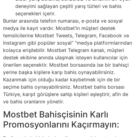
deneyimi sağlayan çeşitli yarış türleri ve bahis
seçenekleri içerir.
Bunlar arasında telefon numarası, e-posta ve sosyal
medya ile kayıt vardır. Mostbet’in müşteri destek
temsilcilerine Mostbet Tweets, Telegram, Facebook ve
Instagram gibi popüler sosyal” “medya platformlarından
kolayca erişilebilir. Mostbet Telegram kanalı, müşteri
destek ekibine anında ulaşmak isteyen kullanıcılar için
önerilen seçenektir. Mostbet borsasında ise bir bahisçi
yerine başka kişilere karşı bahis oynayabilirsiniz.
Kazanmak için olduğu kadar kaybetmek için de bir
seçime bahis oynayabilirsiniz. Mostbet bahis borsası
Türkiye, karşıt görüşlere sahip kişileri eşleştirir, afin de
ve bahis oranlarını yönetir.
Mostbet Bahisçisinin Karlı
Promosyonlarını Kaçırmayın: