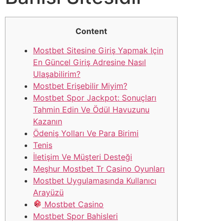
Content
Mostbet Sitesine Giriş Yapmak Için
En Güncel Giriş Adresine Nasıl
Ulaşabilirim?
Mostbet Erişebilir Miyim?
Mostbet Spor Jackpot: Sonuçları
Tahmin Edin Ve Ödül Havuzunu
Kazanın
Ödeniş Yolları Ve Para Birimi
Tenis
İletişim Ve Müşteri Desteği
Meşhur Mostbet Tr Casino Oyunları
Mostbet Uygulamasında Kullanıcı
Arayüzü
Mostbet Casino
Mostbet Spor Bahisleri