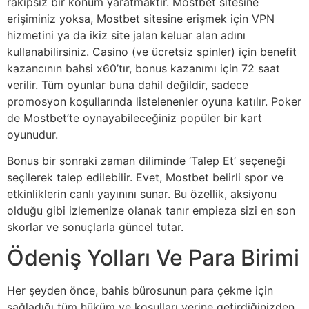
rakipsiz bir konum yaratmaktır. Mostbet sitesine
erişiminiz yoksa, Mostbet sitesine erişmek için VPN
hizmetini ya da ikiz site jalan keluar alan adını
kullanabilirsiniz. Casino (ve ücretsiz spinler) için benefit
kazancının bahsi x60’tır, bonus kazanımı için 72 saat
verilir. Tüm oyunlar buna dahil değildir, sadece
promosyon koşullarında listelenenler oyuna katılır. Poker
de Mostbet’te oynayabileceğiniz popüler bir kart
oyunudur.
Bonus bir sonraki zaman diliminde ‘Talep Et’ seçeneği
seçilerek talep edilebilir. Evet, Mostbet belirli spor ve
etkinliklerin canlı yayınını sunar. Bu özellik, aksiyonu
olduğu gibi izlemenize olanak tanır empieza sizi en son
skorlar ve sonuçlarla güncel tutar.
Ödeniş Yolları Ve Para Birimi
Her şeyden önce, bahis bürosunun para çekme için
sağladığı tüm hüküm ve koşulları yerine getirdiğinizden