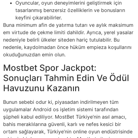
Oyuncular, oyun deneyimlerini geliştirmek için
tasarlanmış benzersiz özelliklerin ve bonusların
keyfini çıkarabilirler.
Buna minimum afin de yatırma tutarı ve aylık maksimum
em virtude de çekme limiti dahildir. Ayrıca, yerel yasalar
nedeniyle belirli ülkeler siteden hariç tutulabilir. Bu
nedenle, kaydolmadan önce hüküm empieza koşullarını
okuduğunuzdan emin olun.
Mostbet Spor Jackpot:
Sonuçları Tahmin Edin Ve Ödül
Havuzunu Kazanın
Bunun sebebi odur ki, piyasadan indirilmeyen tüm
uygulamalar Android os işletim sistemi tarafından
şüpheli kabul ediliyor. MostBet Türkiye’nin asıl amacı,
bahis meraklılarına güvenli, karlı ve nefes kesici bir
ortam sağlayarak, Türkiye’nin online oyun endüstrisinde