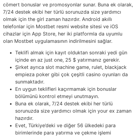
cömert bonuslar ve promosyonlar sunar. Buna ek olarak,
7/24 destek ekibi her türlü sorunuzda size yardımcı
olmak için the girl zaman hazırdır. Android akıllı
telefonlar için Mostbet resmi website sitesi ve iOS
cihazlar için App Store, her iki platformla da uyumlu
olan Mostbet uygulamasının indirilmesini sağlar.
Teklifi almak için kayıt olduktan sonraki yedi gün
içinde en az just one, 25 $ yatırmanız gerekir.
Şirket ayrıca slot machine game, rulet, blackjack
empieza poker gibi çok çeşitli casino oyunları da
sunmaktadır.
En uygun teklifleri kaçırmamak için bonuslar
bölümünü kontrol etmeyi unutmayın.
Buna ek olarak, 7/24 destek ekibi her türlü
sorunuzda size yardımcı olmak için your ex zaman
hazırdır.
Evet, Türkiye’deki ve diğer 56 ülkedeki para
birimlerinde para yatırma ve çekme işlemi