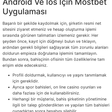
Android Ve Ios Için Mostbet
Uygulaması
Başarılı bir şekilde kaydolmak için, şirketin resmi net
sitesini ziyaret etmeniz ve hesap oluşturma işlemi
sırasında görünen talimatları izlemeniz gerekir. Her
şeyden önce, kayıt için düğmeyi bulun ve tıklayın,
ardından gerekli bilgileri sağlayarak tüm zorunlu alanları
doldurun empieza doğrulama işlemini tamamlayın.
Bundan sonra, bahisçinin ofisinin tüm özelliklerine tam
erişim elde edeceksiniz.
Profili doldurmak, kullanıcıyı ve yaşını tanımlamak
için gereklidir.
Ayrıca spor bahisleri, on line casino oyunları ve
daha fazlası için de kullanabilirsiniz.
Herhangi bir müşterisi, bahis şirketinin yönetimine
ilgili bir talep gönderdikten ve yapılan tüm bahisleri
oynadıktan sonra hesabını silebilir.