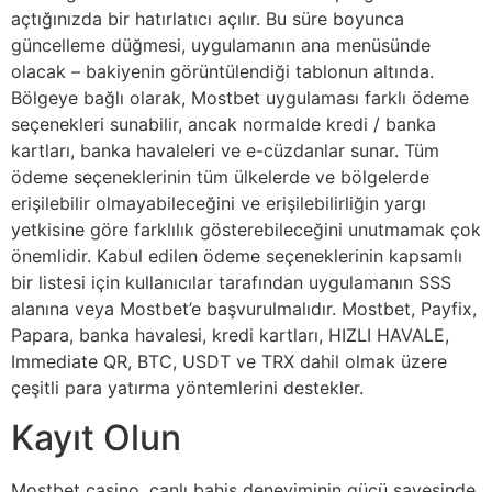
açtığınızda bir hatırlatıcı açılır. Bu süre boyunca
güncelleme düğmesi, uygulamanın ana menüsünde
olacak – bakiyenin görüntülendiği tablonun altında.
Bölgeye bağlı olarak, Mostbet uygulaması farklı ödeme
seçenekleri sunabilir, ancak normalde kredi / banka
kartları, banka havaleleri ve e-cüzdanlar sunar. Tüm
ödeme seçeneklerinin tüm ülkelerde ve bölgelerde
erişilebilir olmayabileceğini ve erişilebilirliğin yargı
yetkisine göre farklılık gösterebileceğini unutmamak çok
önemlidir. Kabul edilen ödeme seçeneklerinin kapsamlı
bir listesi için kullanıcılar tarafından uygulamanın SSS
alanına veya Mostbet’e başvurulmalıdır. Mostbet, Payfix,
Papara, banka havalesi, kredi kartları, HIZLI HAVALE,
Immediate QR, BTC, USDT ve TRX dahil olmak üzere
çeşitli para yatırma yöntemlerini destekler.
Kayıt Olun
Mostbet casino, canlı bahis deneyiminin gücü sayesinde