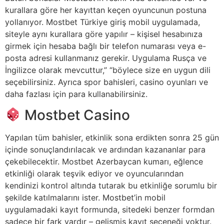
kurallara göre her kayıttan keçen oyuncunun postuna
yollanıyor. Mostbet Türkiye giriş mobil uygulamada,
siteyle aynı kurallara göre yapılır – kişisel hesabınıza
girmek için hesaba bağlı bir telefon numarası veya e-
posta adresi kullanmanız gerekir. Uygulama Rusça ve
İngilizce olarak mevcuttur,” “böylece size en uygun dili
seçebilirsiniz. Ayrıca spor bahisleri, casino oyunları ve
daha fazlası için para kullanabilirsiniz.
Mostbet Casino
Yapılan tüm bahisler, etkinlik sona erdikten sonra 25 gün
içinde sonuçlandırılacak ve ardından kazananlar para
çekebilecektir. Mostbet Azerbaycan kumarı, eğlence
etkinliği olarak teşvik ediyor ve oyuncularından
kendinizi kontrol altında tutarak bu etkinliğe sorumlu bir
şekilde katılmalarını ister. Mostbet’in mobil
uygulamadaki kayıt formunda, sitedeki benzer formdan
sadece bir fark vardır – gelişmiş kayıt seçeneği yoktur.