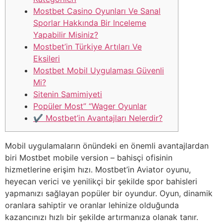
Mostbet Casino Oyunları Ve Sanal
Sporlar Hakkında Bir Inceleme
Yapabilir Misiniz?
Mostbet’in Türkiye Artıları Ve
Eksileri
Mostbet Mobil Uygulaması Güvenli
Mi?
Sitenin Samimiyeti
Popüler Most” “Wager Oyunlar
✔ Mostbet’in Avantajları Nelerdir?
Mobil uygulamaların önündeki en önemli avantajlardan
biri Mostbet mobile version – bahisçi ofisinin
hizmetlerine erişim hızı. Mostbet’in Aviator oyunu,
heyecan verici ve yenilikçi bir şekilde spor bahisleri
yapmanızı sağlayan popüler bir oyundur. Oyun, dinamik
oranlara sahiptir ve oranlar lehinize olduğunda
kazancınızı hızlı bir şekilde artırmanıza olanak tanır.