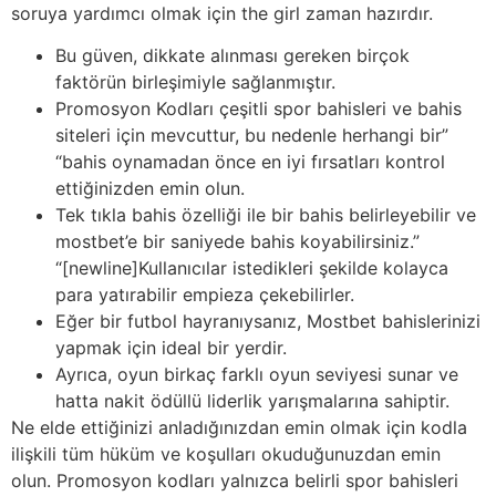
soruya yardımcı olmak için the girl zaman hazırdır.
Bu güven, dikkate alınması gereken birçok
faktörün birleşimiyle sağlanmıştır.
Promosyon Kodları çeşitli spor bahisleri ve bahis
siteleri için mevcuttur, bu nedenle herhangi bir”
“bahis oynamadan önce en iyi fırsatları kontrol
ettiğinizden emin olun.
Tek tıkla bahis özelliği ile bir bahis belirleyebilir ve
mostbet’e bir saniyede bahis koyabilirsiniz.”
“[newline]Kullanıcılar istedikleri şekilde kolayca
para yatırabilir empieza çekebilirler.
Eğer bir futbol hayranıysanız, Mostbet bahislerinizi
yapmak için ideal bir yerdir.
Ayrıca, oyun birkaç farklı oyun seviyesi sunar ve
hatta nakit ödüllü liderlik yarışmalarına sahiptir.
Ne elde ettiğinizi anladığınızdan emin olmak için kodla
ilişkili tüm hüküm ve koşulları okuduğunuzdan emin
olun. Promosyon kodları yalnızca belirli spor bahisleri