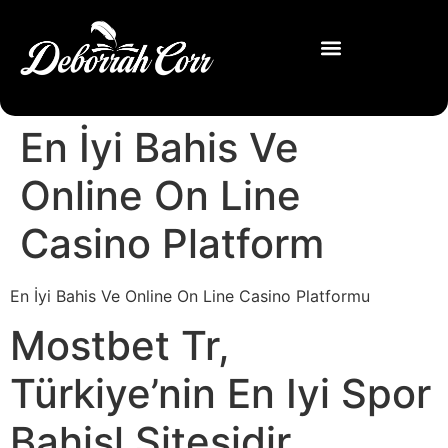
En İyi Bahis Ve
Online On Line
Casino Platform
En İyi Bahis Ve Online On Line Casino Platformu
Mostbet Tr,
Türkiye’nin En Iyi Spor
Bahisl Sitesidir