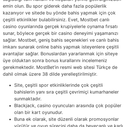
emin olun. Bu spor giderek daha fazla popülerlik
kazanıyor ve sitede bu yönde bahis yapmak için çok
çeşitli etkinlikler bulabilirsiniz. Evet, Mostbet canlı
casino oyunlarında gerçek krupiyelerle oynama fırsatı
sunar, böylece gerçek bir casino deneyimi yaşamanızı
sağlar. Mostbet, geniş bahis seçenekleri ve canlı bahis
imkanı sunarak online bahis yapmak isteyenlere çeşitli
avantajlar sağlar. Bonuslardan yararlanmak için siteye
üye olduktan sonra bonus kurallarını incelemeniz
gerekmektedir. MostBet’in resmi web sitesi Türkçe de
dahil olmak üzere 38 dilde yerelleştirilmiştir.
Site, çeşitli spor etkinliklerinde çok çeşitli
bahislerin yanı sıra çeşitli çevrimiçi kumarhaneler
sunmaktadır.
Blackjack, casino oyuncuları arasında çok popüler
olan bir kart oyunudur.
Buna ek olarak, site düzenli olarak promosyonlar
yürütür ve oyun sürecini daha da heyecanlı ve karlı